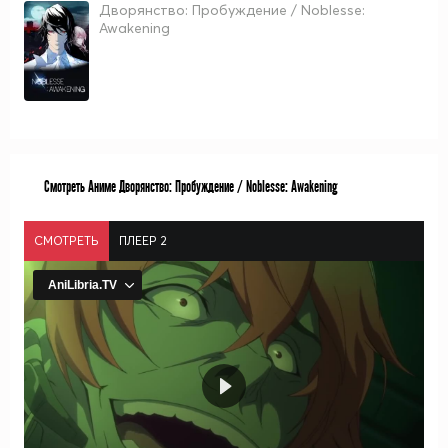
Дворянство: Пробуждение / Noblesse:
Awakening
Смотреть Аниме Дворянство: Пробуждение / Noblesse: Awakening
СМОТРЕТЬ
ПЛЕЕР 2