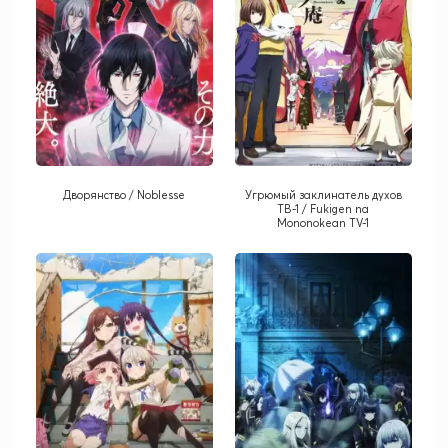
Дворянство / Noblesse
Угрюмый заклинатель духов
ТВ-1 / Fukigen na
Mononokean TV-1