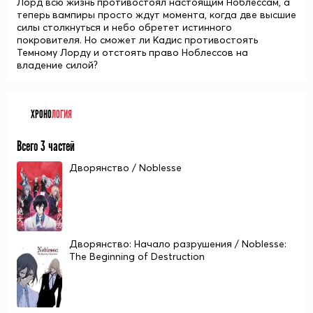
Лорд всю жизнь противостоял настоящим Ноблессам, а
теперь вампиры просто ждут момента, когда две высшие
силы столкнуться и небо обретет истинного
покровителя. Но сможет ли Кадис противостоять
Темному Лорду и отстоять право Ноблессов на
владение силой?
ХРОНО
ЛОГИЯ
Всего 3 частей
Дворянство / Noblesse
Дворянство: Начало разрушения / Noblesse:
The Beginning of Destruction