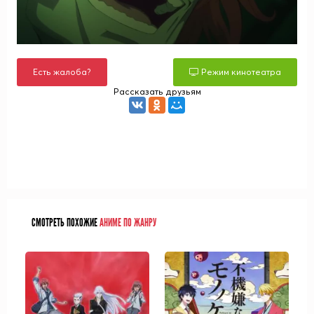
Есть жалоба?
Режим кинотеатра
Рассказать друзьям
СМОТРЕТЬ ПОХОЖИЕ
АНИМЕ ПО ЖАНРУ