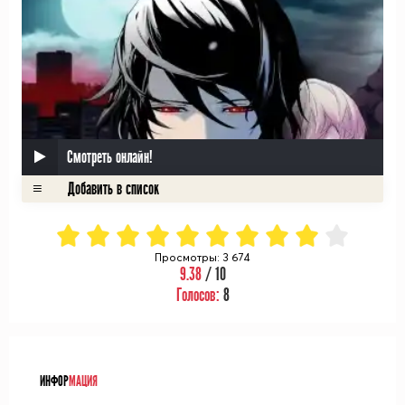
Смотреть онлайн!
Просмотры: 3 674
9.38
/ 10
Голосов:
8
ᅠ
ИНФОР
МАЦИЯ