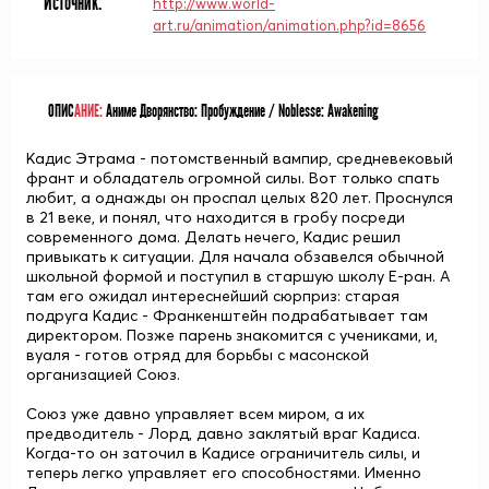
Источник:
http://www.world-
art.ru/animation/animation.php?id=8656
ОПИС
АНИЕ:
Аниме Дворянство: Пробуждение / Noblesse: Awakening
Кадис Этрама - потомственный вампир, средневековый
франт и обладатель огромной силы. Вот только спать
любит, а однажды он проспал целых 820 лет. Проснулся
в 21 веке, и понял, что находится в гробу посреди
современного дома. Делать нечего, Кадис решил
привыкать к ситуации. Для начала обзавелся обычной
школьной формой и поступил в старшую школу Е-ран. А
там его ожидал интереснейший сюрприз: старая
подруга Кадис - Франкенштейн подрабатывает там
директором. Позже парень знакомится с учениками, и,
вуаля - готов отряд для борьбы с масонской
организацией Союз.
Союз уже давно управляет всем миром, а их
предводитель - Лорд, давно заклятый враг Кадиса.
Когда-то он заточил в Кадисе ограничитель силы, и
теперь легко управляет его способностями. Именно