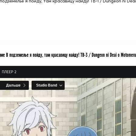
 подземелье я пойду, там красавицу найду! ТВ-1 / Dungeon ni Dea
ме В подземелье я пойду, там красавицу найду! ТВ-3 / Dungeon ni Deai o Motomeru 
ПЛЕЕР 2