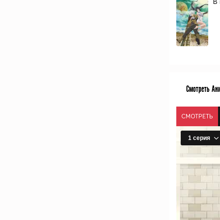
В
Смотреть Ани
СМОТРЕТЬ