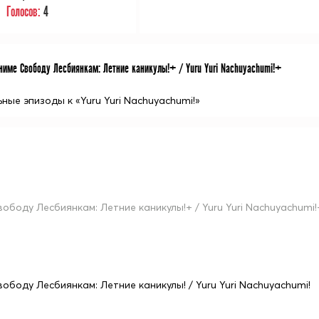
Голосов:
4
име Свободу Лесбиянкам: Летние каникулы!+ / Yuru Yuri Nachuyachumi!+
ые эпизоды к «Yuru Yuri Nachuyachumi!»
вободу Лесбиянкам: Летние каникулы!+ / Yuru Yuri Nachuyachumi!
вободу Лесбиянкам: Летние каникулы! / Yuru Yuri Nachuyachumi!