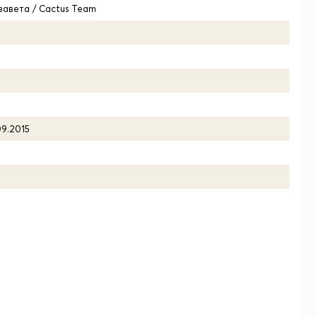
завета / Cactus Team
09.2015