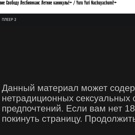
име Свободу Лесбиянкам: Летние каникулы!+ / Yuru Yuri Nachuyachumi!+
ПЛЕЕР 2