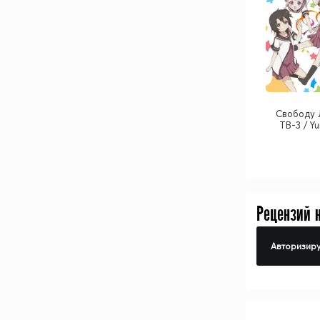
Cвободу 
ТВ-3 / Yu
Рецензий 
Авторизиру