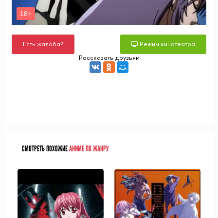
Есть жалоба?
Режим кинотеатра
Рассказать друзьям
СМОТРЕТЬ ПОХОЖИЕ
АНИМЕ ПО ЖАНРУ