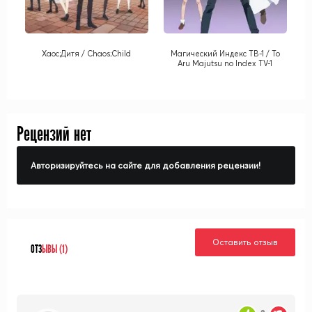
Хаос;Дитя / Chaos;Child
Магический Индекс ТВ-1 / To
Aru Majutsu no Index TV-1
Рецензий нет
Авторизируйтесь на сайте для добавления рецензии!
Оставить отзыв
ОТЗ
ЫВЫ (1)