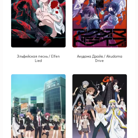
Эльфийская песнь / Elfen
Акудама Драйв / Akudama
Lied
Drive