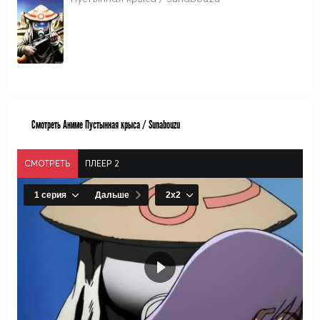
Смотреть Аниме Пустынная крыса / Sunabouzu
СМОТРЕТЬ
ПЛЕЕР 2