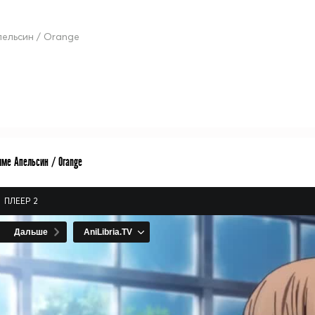
пельсин / Orange
име Апельсин / Orange
ПЛЕЕР 2