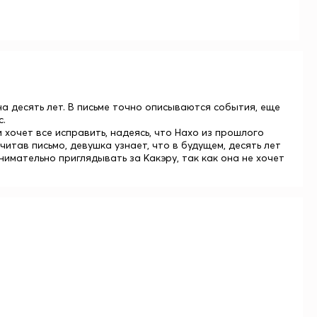
а десять лет. В письме точно описываются события, еще
с.
 хочет все исправить, надеясь, что Нахо из прошлого
итав письмо, девушка узнает, что в будущем, десять лет
внимательно приглядывать за Какэру, так как она не хочет