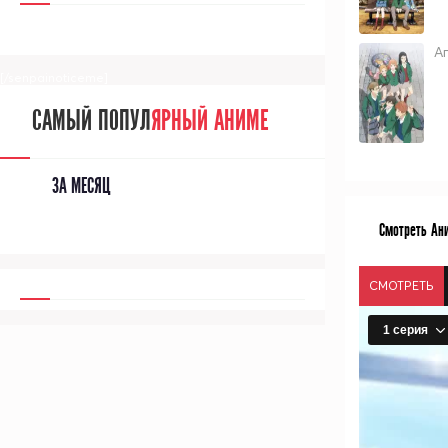
А
[/senpainoticeme]
САМЫЙ ПОПУЛ
ЯРНЫЙ АНИМЕ
ЗА МЕСЯЦ
Смотреть Ан
СМОТРЕТЬ