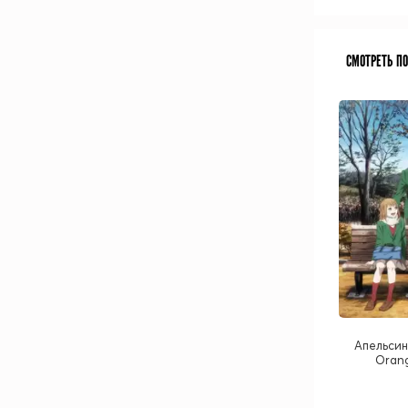
СМОТРЕТЬ П
Апельсин
Orang