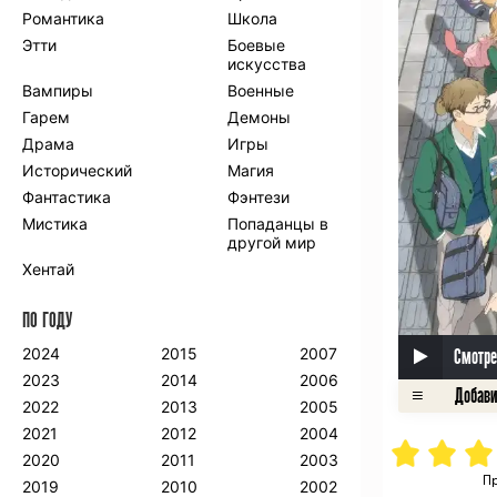
Романтика
Школа
Этти
Боевые
искусства
Вампиры
Военные
Гарем
Демоны
Драма
Игры
Исторический
Магия
Фантастика
Фэнтези
Мистика
Попаданцы в
другой мир
Хентай
ПО ГОДУ
2024
2015
2007
Смотре
2023
2014
2006
2022
2013
2005
2021
2012
2004
2020
2011
2003
Пр
2019
2010
2002