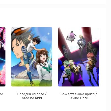
ра
Паладин на поле /
Божественные врата /
Area no Kishi
Divine Gate