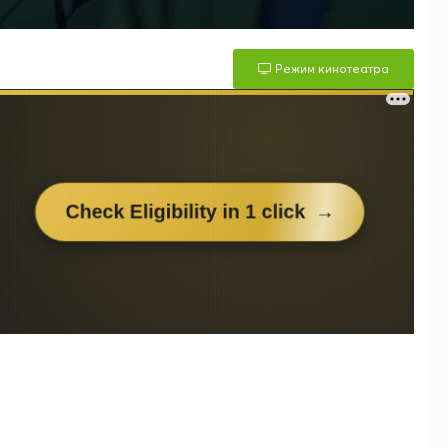
Режим кинотеатра
м