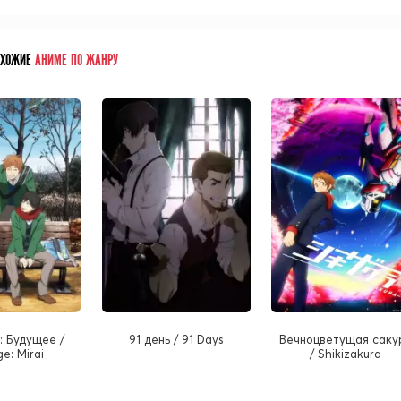
ОХОЖИЕ
АНИМЕ ПО ЖАНРУ
: Будущее /
91 день / 91 Days
Вечноцветущая саку
e: Mirai
/ Shikizakura