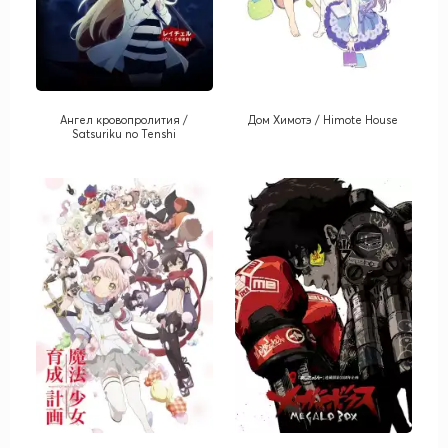
Ангел кровопролития /
Дом Химотэ / Himote House
Satsuriku no Tenshi