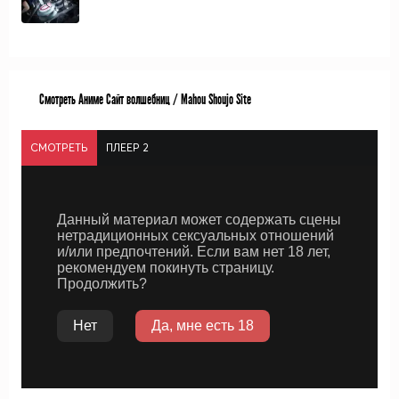
Смотреть Аниме Сайт волшебниц / Mahou Shoujo Site
СМОТРЕТЬ
ПЛЕЕР 2