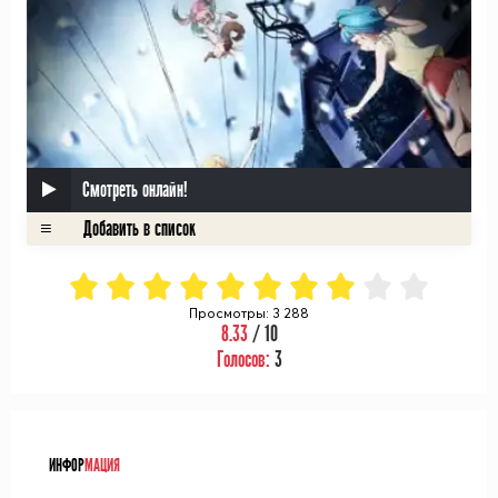
Смотреть онлайн!
Просмотры: 3 288
8.33
/ 10
Голосов:
3
ᅠ
ИНФОР
МАЦИЯ