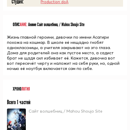
Студия:
Production doA
ОПИС
АНИЕ:
Аниме Сайт волшебниц / Mahou Shoujo Site
Жизнь главной героини, девочки по имени Асагири
похожа на кошмар. В школе её нещадно гнобят
одноклассницы, а учителя закрывают на это глаза.
Дома для родителей она как пустое место, а садист
брат не щадя сил избивает её. Кажется, девочка вот
вот пересечёт черту и наложит на себя руки, но, одной
ночью её ноутбук включается сам по себе.
ХРОНО
ЛОГИЯ
Всего 1 частей
Сайт волшебниц / Mahou Shoujo Site