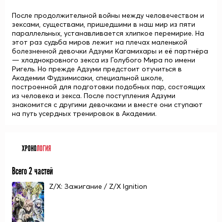
После продолжительной войны между человечеством и
зексами, существами, пришедшими в наш мир из пяти
параллельных, устанавливается хлипкое перемирие. На
этот раз судьба миров лежит на плечах маленькой
болезненной девочки Адзуми Кагамихары и её партнёра
— хладнокровного зекса из Голубого Мира по имени
Ригель. Но прежде Адзуми предстоит отучиться в
Академии Фудзимисаки, специальной школе,
построенной для подготовки подобных пар, состоящих
из человека и зекса. После поступления Адзуми
знакомится с другими девочками и вместе они ступают
на путь усердных тренировок в Академии.
ХРОНО
ЛОГИЯ
Всего 2 частей
Z/X: Зажигание / Z/X Ignition