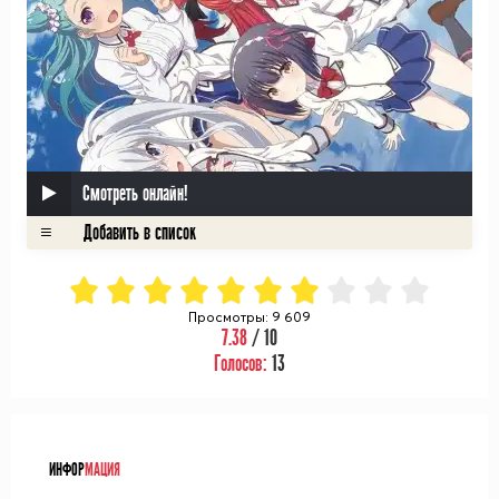
Смотреть онлайн!
Просмотры: 9 609
7.38
/ 10
Голосов:
13
ᅠ
ИНФОР
МАЦИЯ