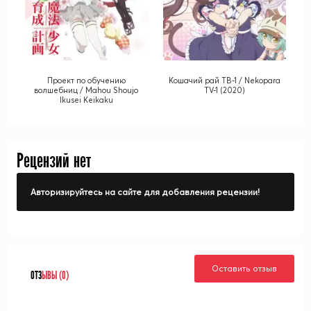
Проект по обучению
Кошачий рай ТВ-1 / Nekopara
волшебниц / Mahou Shoujo
TV-1 (2020)
Ikusei Keikaku
Рецензий нет
Авторизируйтесь на сайте для добавления рецензии!
Оставить отзыв
ОТЗ
ЫВЫ (0)