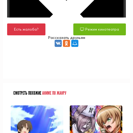
Есть жалоба?
Режим кинотеатра
Рассказать друзьям
СМОТРЕТЬ ПОХОЖИЕ
АНИМЕ ПО ЖАНРУ