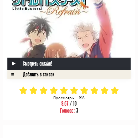
Смотреть онлайн!
Просмотры: 1 918
9.67
/ 10
Голосов:
3
ᅠ