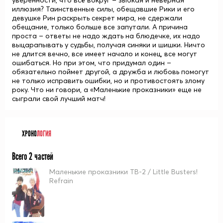
уверенности, что всё вокруг – зыбкая и неверная
иллюзия? Таинственные силы, обещавшие Рики и его
девушке
Рин
раскрыть секрет мира, не сдержали
обещание, только больше все запутали. А причина
проста – ответы не надо ждать на блюдечке, их надо
выцарапывать у судьбы, получая синяки и шишки. Ничто
не длится вечно, все имеет начало и конец, все могут
ошибаться. Но при этом, что придумал один –
обязательно поймет другой, а дружба и любовь помогут
не только исправить ошибки, но и противостоять злому
року. Что ни говори, а «Маленькие проказники» еще не
сыграли свой лучший матч!
ХРОНО
ЛОГИЯ
Всего 2 частей
Маленькие проказники ТВ-2 / Little Busters!
Refrain