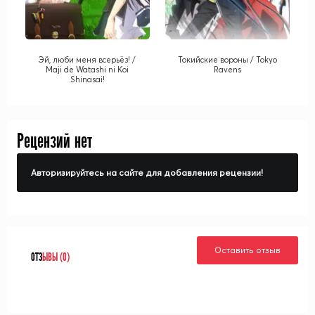
Эй, люби меня всерьёз! /
Токийские вороны / Tokyo
Maji de Watashi ni Koi
Ravens
Shinasai!
Рецензий нет
Авторизируйтесь на сайте для добавления рецензии!
Оставить отзыв
ОТЗ
ЫВЫ (0)