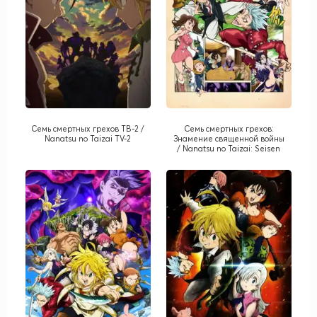
Семь смертных грехов ТВ-2 /
Семь смертных грехов:
Nanatsu no Taizai TV-2
Знамение священной войны
/ Nanatsu no Taizai: Seisen
no Shirushi