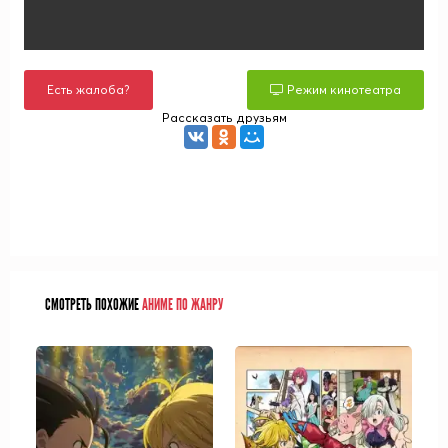
Есть жалоба?
Режим кинотеатра
Рассказать друзьям
СМОТРЕТЬ ПОХОЖИЕ
АНИМЕ ПО ЖАНРУ