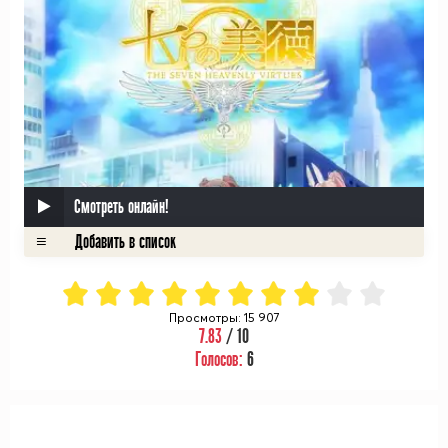
Смотреть онлайн!
Просмотры: 15 907
7.83
/ 10
Голосов:
6
ᅠ