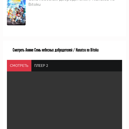
Bitoku
Смотреть Аниме Семь небесных добродетелей / Nanatsu no Bitoku
СМОТРЕТЬ
ПЛЕЕР 2