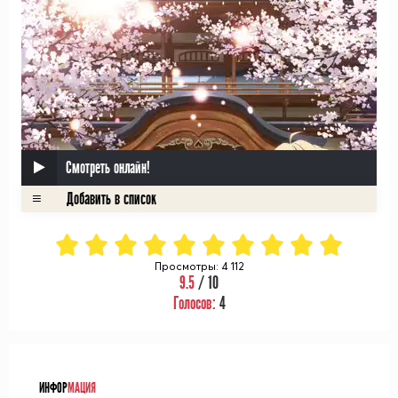
Смотреть онлайн!
Просмотры: 4 112
9.5
/ 10
Голосов:
4
ᅠ
ИНФОР
МАЦИЯ