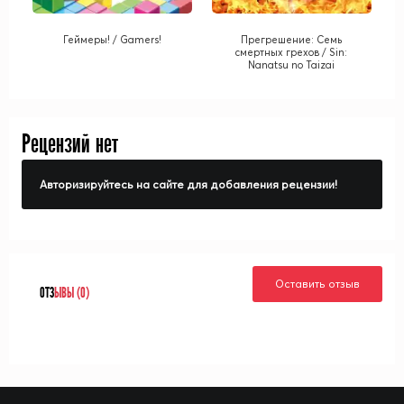
Геймеры! / Gamers!
Прегрешение: Семь
смертных грехов / Sin:
Nanatsu no Taizai
Рецензий нет
Авторизируйтесь на сайте для добавления рецензии!
Оставить отзыв
ОТЗ
ЫВЫ (0)