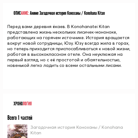
ОПИС
АНИЕ:
Аниме Загадочная история Коноханы / Konohana Kitan
Перед вами деревня ёкаев. В Konohanatei Kitan
представлена жизнь нескольких лисичек-мононоке,
работающих на горячем источнике. История вращается
вокруг новой сотрудницы, Юзу. Юзу всегда жила в горах,
но теперь приходится приспосабливаться к новой жизни,
работая в высококлассном отеле. Она неуклюжая на
первый взгляд, но с её простотой и обаятельностью,
новенькой легко ладить со всеми остальными лисами.
ХРОНО
ЛОГИЯ
Всего 1 частей
Загадочная история Коноханы / Konohana
Kitan