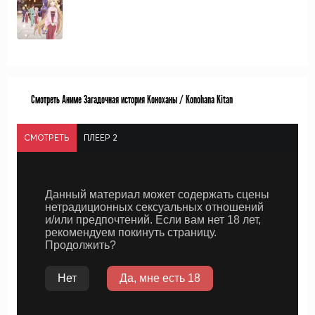
Смотреть Аниме Загадочная история Коноханы / Konohana Kitan
СМОТРЕТЬ
ПЛЕЕР 2