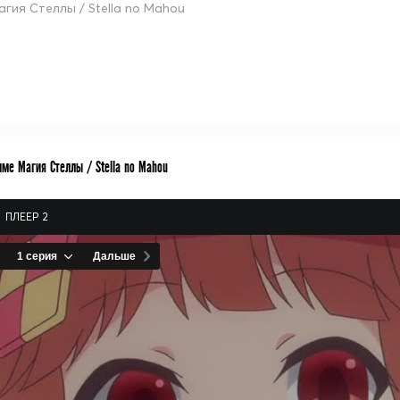
агия Стеллы / Stella no Mahou
ме Магия Стеллы / Stella no Mahou
ПЛЕЕР 2