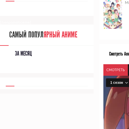
М
[/senpainoticeme]
САМЫЙ ПОПУЛ
ЯРНЫЙ АНИМЕ
ЗА МЕСЯЦ
Смотреть Ани
СМОТРЕТЬ