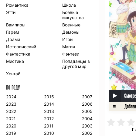
Романтика
Школа
Этти
Боевые
искусства
Вампиры
Военные
Гарем
Демоны
Драма
Игры
Исторический
Магия
Фантастика
Фэнтези
Мистика
Попаданцы в
другой мир
Хентай
ПО ГОДУ
Смотре
2024
2015
2007
2023
2014
2006
2022
2013
2005
2021
2012
2004
2020
2011
2003
Пр
2019
2010
2002