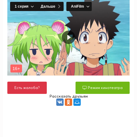
Есть жалоба?
Режим кинотеатра
Рассказать друзьям