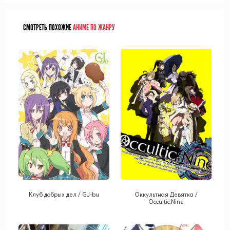
СМОТРЕТЬ ПОХОЖИЕ
АНИМЕ ПО ЖАНРУ
Клуб добрых дел / GJ-bu
Оккультная Девятка /
Occultic;Nine