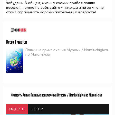
забудешь. В общем, жизнь у кромки прибоя пошла
веселая, только не забывайте - никогда и ни за что не
стоит спрашивать морских жительниц о возрасте!
ХРОНО
ЛОГИЯ
Всего 1 частей
Пляжные приключения Муроми / Namiuchigiwa
no Muromi-san
Смотреть Аниме Пляжные приключения Муроми / Namiuchigiwa no Muromi-san
СМОТРЕТЬ
ПЛЕЕР 2