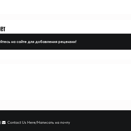
нет
йтесь на сайте для добавления рецензии!
|
Contact Us Here/Написать на почту