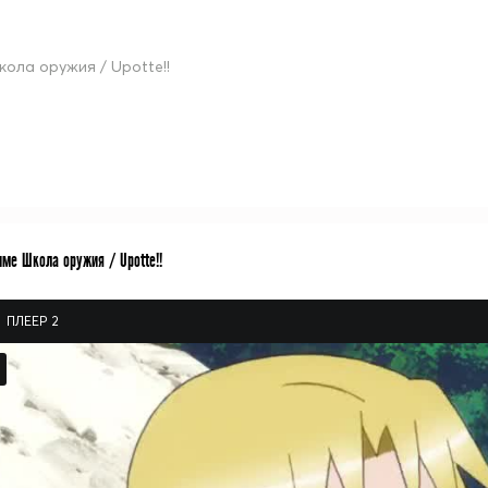
кола оружия / Upotte!!
ме Школа оружия / Upotte!!
ПЛЕЕР 2