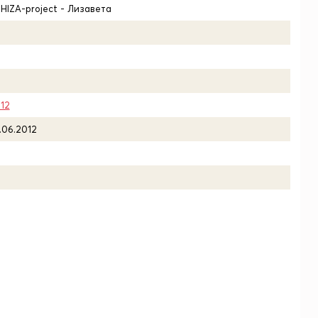
SHIZA-project - Лизавета
12
.06.2012