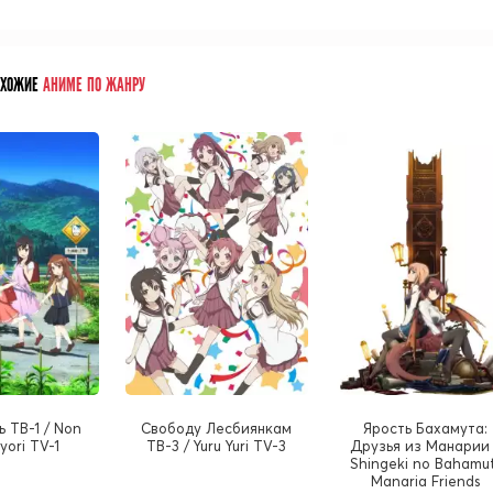
ОХОЖИЕ
АНИМЕ ПО ЖАНРУ
ь ТВ-1 / Non
Cвободу Лесбиянкам
Ярость Бахамута:
yori TV-1
ТВ-3 / Yuru Yuri TV-3
Друзья из Манарии 
Shingeki no Bahamut
Manaria Friends