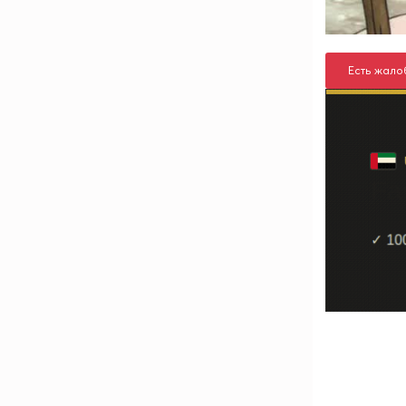
Есть жало