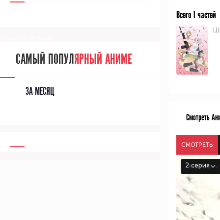
Всего 1 частей
Ш
[/senpainoticeme]
САМЫЙ ПОПУЛ
ЯРНЫЙ АНИМЕ
ЗА МЕСЯЦ
Смотреть Ани
СМОТРЕТЬ
2 серия