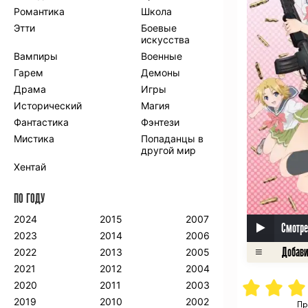
Романтика
Школа
Этти
Боевые
искусства
Вампиры
Военные
Гарем
Демоны
Драма
Игры
Исторический
Магия
Фантастика
Фэнтези
Мистика
Попаданцы в
другой мир
Хентай
ПО ГОДУ
2024
2015
2007
Смотре
2023
2014
2006
2022
2013
2005
2021
2012
2004
2020
2011
2003
2019
2010
2002
Пр