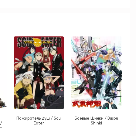
Пожиратель душ / Soul
Боевые Шинки / Busou
/
Eater
Shinki
: