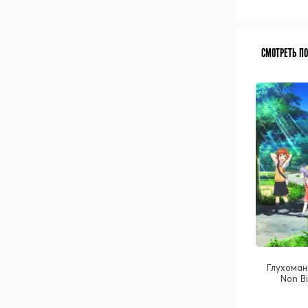
СМОТРЕТЬ П
Глухоман
Non Bi