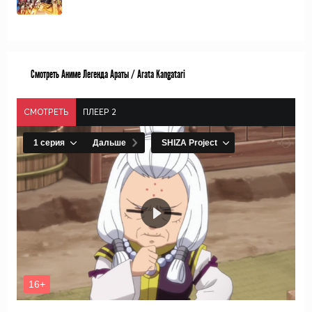
Смотреть Аниме Легенда Араты / Arata Kangatari
СМОТРЕТЬ
ПЛЕЕР 2