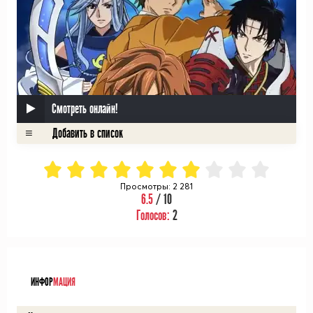
Смотреть онлайн!
Просмотры: 2 281
6.5
/ 10
Голосов:
2
ᅠ
ИНФОР
МАЦИЯ