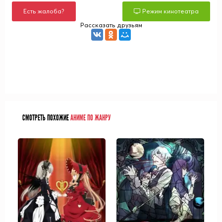
Есть жалоба?
Режим кинотеатра
Рассказать друзьям
СМОТРЕТЬ ПОХОЖИЕ
АНИМЕ ПО ЖАНРУ