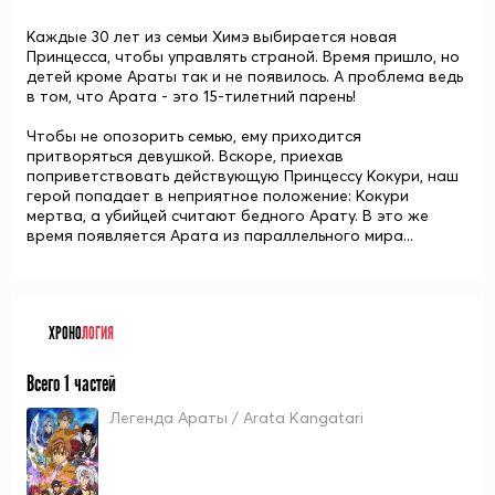
Каждые 30 лет из семьи Химэ выбирается новая
Принцесса, чтобы управлять страной. Время пришло, но
детей кроме Араты так и не появилось. А проблема ведь
в том, что Арата - это 15-тилетний парень!
Чтобы не опозорить семью, ему приходится
притворяться девушкой. Вскоре, приехав
поприветствовать действующую Принцессу Кокури, наш
герой попадает в неприятное положение: Кокури
мертва, а убийцей считают бедного Арату. В это же
время появляется Арата из параллельного мира...
ХРОНО
ЛОГИЯ
Всего 1 частей
Легенда Араты / Arata Kangatari