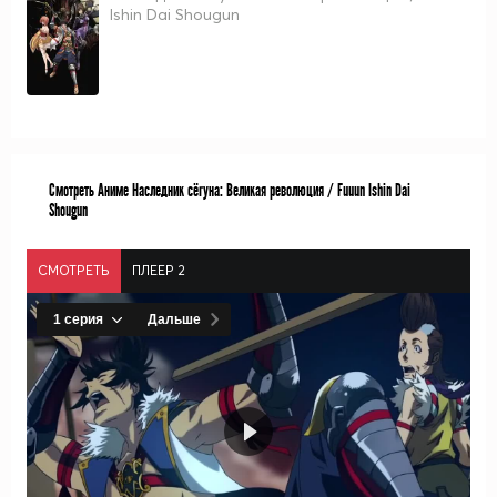
Ishin Dai Shougun
Смотреть Аниме Наследник сёгуна: Великая революция / Fuuun Ishin Dai
Shougun
СМОТРЕТЬ
ПЛЕЕР 2