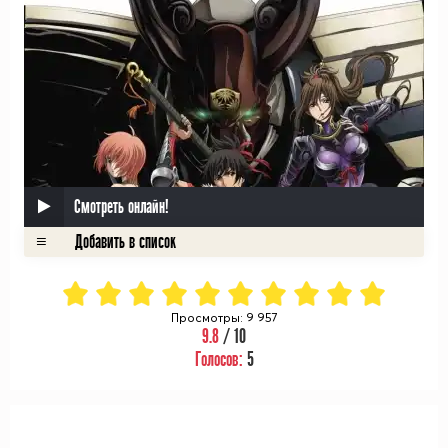
Смотреть онлайн!
Просмотры: 9 957
9.8
/ 10
Голосов:
5
ᅠ