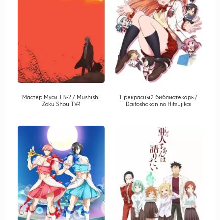
Мастер Муси ТВ-2 / Mushishi
Прекрасный библиотекарь /
Zoku Shou TV-1
Daitoshokan no Hitsujikai