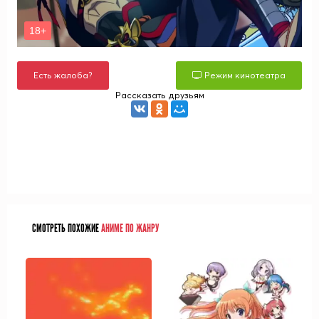
Есть жалоба?
Режим кинотеатра
Рассказать друзьям
СМОТРЕТЬ ПОХОЖИЕ
АНИМЕ ПО ЖАНРУ