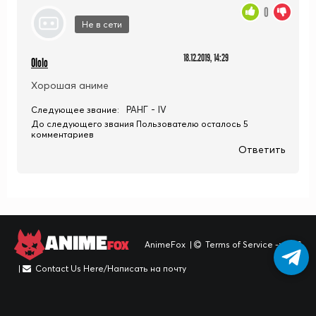
0
Не в сети
18.12.2019, 14:29
Ololo
Хорошая аниме
РАНГ - IV
Следующее звание:
До следующего звания Пользователю осталось 5
комментариев
Ответить
ANIME
FOX
AnimeFox
|
Terms of Service -> TOS
|
Contact Us Here/Написать на почту