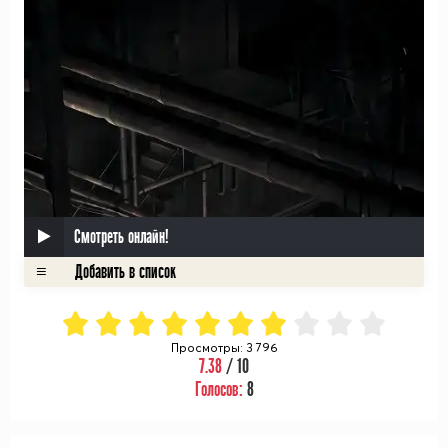
Смотреть онлайн!
Просмотры: 3 796
7.38
/ 10
Голосов:
8