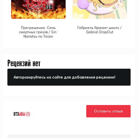
Прегрешение: Семь
Габриель бросает школу /
смертных грехов / Sin:
Gabriel DropOut
Nanatsu no Taizai
Рецензий нет
Авторизируйтесь на сайте для добавления рецензии!
Оставить отзыв
ОТЗ
ЫВЫ (1)