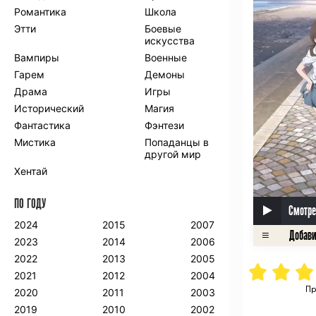
Романтика
Школа
Этти
Боевые
искусства
Вампиры
Военные
Гарем
Демоны
Драма
Игры
Исторический
Магия
Фантастика
Фэнтези
Мистика
Попаданцы в
другой мир
Хентай
ПО ГОДУ
Смотре
2024
2015
2007
2023
2014
2006
2022
2013
2005
2021
2012
2004
Пр
2020
2011
2003
2019
2010
2002