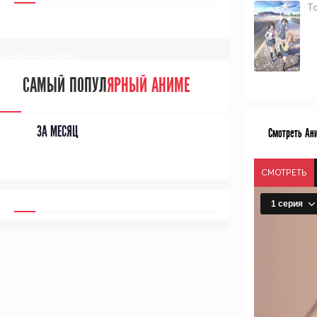
Та
[/senpainoticeme]
САМЫЙ ПОПУЛ
ЯРНЫЙ АНИМЕ
ЗА МЕСЯЦ
Смотреть Ани
СМОТРЕТЬ