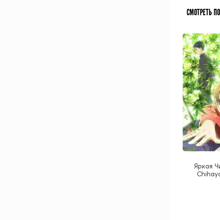
СМОТРЕТЬ П
Яркая Ч
Chihay