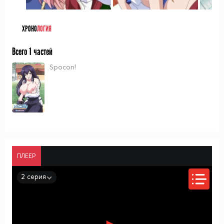
ХРОНО
ЛОГИЯ
Всего 1 частей
Spocon!
ПЛЕЕР
2 серия