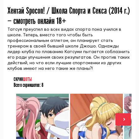
Хентай Spocon! / Школа Спорта и Секса (
2014
г.)
— смотреть онлайн 18+
Татсуя преуспел во всех видах спорта пока учился в
школе. Теперь, вместо того чтобы быть
профессиональным атлетом, он планирует стать
тренером в своей бывшей школе Джошо. Однажды
лидер клуба по плаванию Катсуми пытается соблазнить
его ради улучшения своих результатов. Он против таких
действий, но что если лучшие спортсменки из других
клубов имеют на него такие же планы?!
СКРИН
ШОТЫ
Всего скриншотов:
8