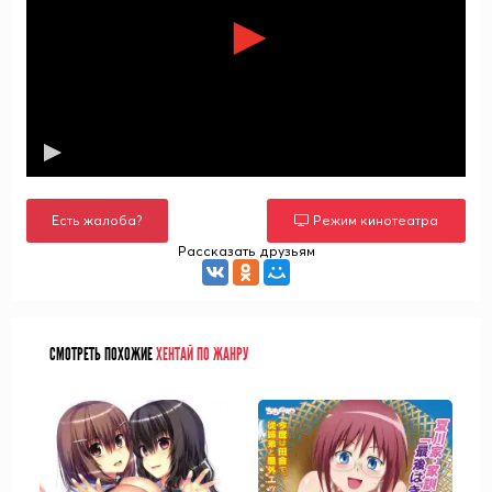
Есть жалоба?
Режим кинотеатра
Рассказать друзьям
СМОТРЕТЬ ПОХОЖИЕ
ХЕНТАЙ ПО ЖАНРУ