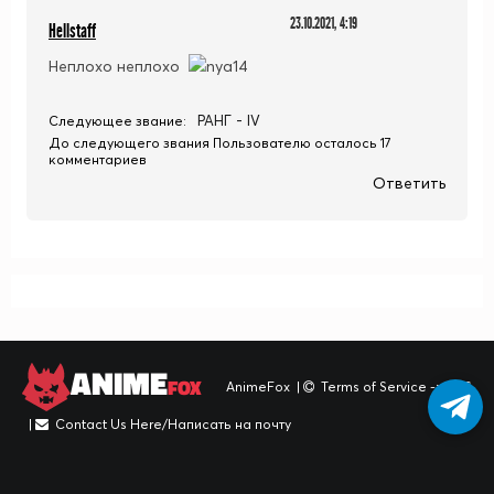
23.10.2021, 4:19
Hellstaff
Неплохо неплохо
РАНГ - IV
Следующее звание:
До следующего звания Пользователю осталось 17
комментариев
Ответить
ANIME
FOX
AnimeFox
|
Terms of Service -> TOS
|
Contact Us Here/Написать на почту