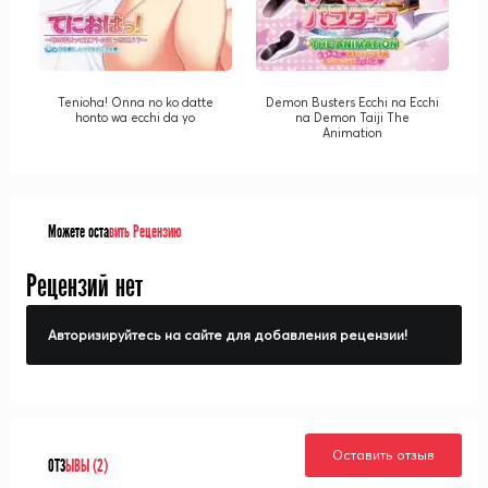
Tenioha! Onna no ko datte
Demon Busters Ecchi na Ecchi
honto wa ecchi da yo
na Demon Taiji The
Animation
Можете оста
вить Рецензию
Рецензий нет
Авторизируйтесь на сайте для добавления рецензии!
Оставить отзыв
ОТЗ
ЫВЫ (2)