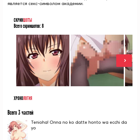
является секс-символом академии.
СКРИН
ШОТЫ
Всего скриншотов:
8
ХРОНО
ЛОГИЯ
Всего 3 частей
Tenioha! Onna no ko datte honto wa ecchi da
yo