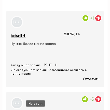
+1
25.04.2022, 9:16
hardwellkek
Ну мне более мение зашло
РАНГ - II
Следующее звание:
До следующего звания Пользователю осталось 4
комментария
Ответить
+3
Не в сети