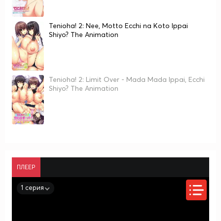
Tenioha! 2: Nee, Motto Ecchi na Koto Ippai
Shiyo? The Animation
Tenioha! 2: Limit Over - Mada Mada Ippai, Ecchi
Shiyo? The Animation
ПЛЕЕР
1 серия