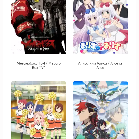
Мегалобокс ТВ-1 / Megalo
Алиса или Алиса / Alice or
Box TV-1
Alice