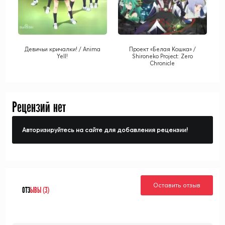
Девичьи кричалки! / Anima
Проект «Белая Кошка» /
Yell!
Shironeko Project: Zero
Chronicle
Рецензий нет
Авторизируйтесь на сайте для добавления рецензии!
Оставить отзыв
ОТЗ
ЫВЫ (3)