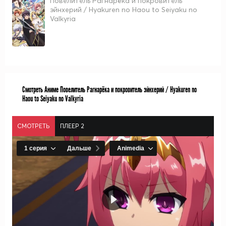
Повелитель Рагнарёка и покровитель
эйнхерий / Hyakuren no Haou to Seiyaku no
Valkyria
Смотреть Аниме Повелитель Рагнарёка и покровитель эйнхерий / Hyakuren no
Haou to Seiyaku no Valkyria
СМОТРЕТЬ
ПЛЕЕР 2