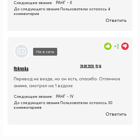
РАНГ - II
Следующее звание:
До следующего звания Пользователю осталось 4
комментария
Ответить
+2
Не в сети
26.09.2020, 15:14
ltskruska
Перевод не везде, но он есть, спасибо. Отличное
аниме, смотрел на 1 вздохе
РАНГ - IV
Следующее звание:
До следующего звания Пользователю осталось 30
комментариев
Ответить