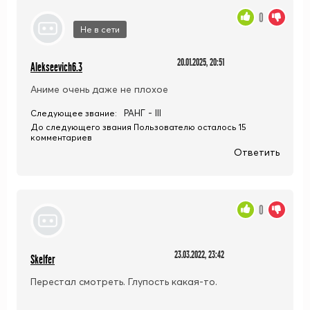
0
Не в сети
20.01.2025, 20:51
Alekseevich6.3
Аниме очень даже не плохое
РАНГ - III
Следующее звание:
До следующего звания Пользователю осталось 15
комментариев
Ответить
0
23.03.2022, 23:42
Skelfer
Перестал смотреть. Глупость какая-то.