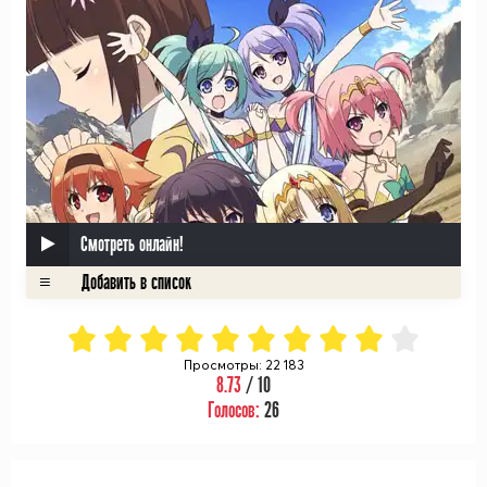
Смотреть онлайн!
Просмотры: 22 183
8.73
/ 10
Голосов:
26
ᅠ