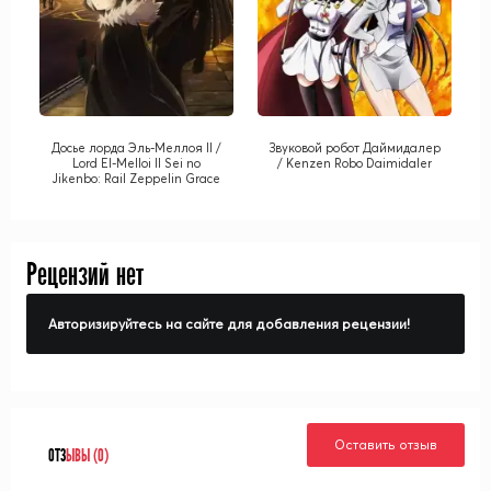
Досье лорда Эль-Меллоя II /
Звуковой робот Даймидалер
Lord El-Melloi II Sei no
/ Kenzen Robo Daimidaler
Jikenbo: Rail Zeppelin Grace
Note
Рецензий нет
Авторизируйтесь на сайте для добавления рецензии!
Оставить отзыв
ОТЗ
ЫВЫ (0)