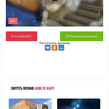
Есть жалоба?
Режим кинотеатра
Рассказать друзьям
СМОТРЕТЬ ПОХОЖИЕ
АНИМЕ ПО ЖАНРУ