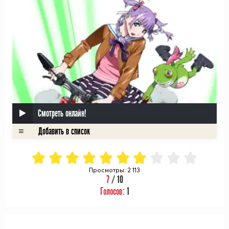
Смотреть онлайн!
Просмотры: 2 113
7
/ 10
Голосов:
1
ᅠ