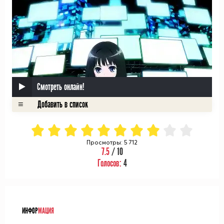
Смотреть онлайн!
Просмотры: 5 712
7.5
/ 10
Голосов:
4
ᅠ
ИНФОР
МАЦИЯ