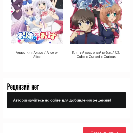
Алиса или Алиса / Alice or
Клятый коварный кубик / C3:
Alice
Cube x Cursed x Curious
Рецензий нет
Авторизируйтесь на сайте для добавления рецензии!
Оставить отзыв