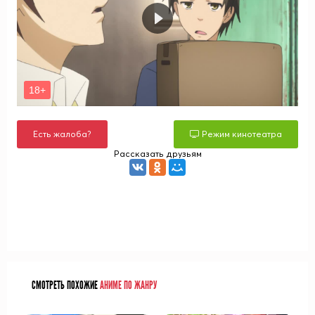
Есть жалоба?
Режим кинотеатра
Рассказать друзьям
СМОТРЕТЬ ПОХОЖИЕ
АНИМЕ ПО ЖАНРУ