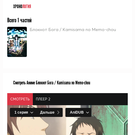
ХРОНО
ЛОГИЯ
Всего 1 частей
Блокнот Бога / Kamisama no Memo-chou
Смотреть Аниме Блокнот Бога / Kamisama no Memo-chou
СМОТРЕТЬ
ПЛЕЕР 2