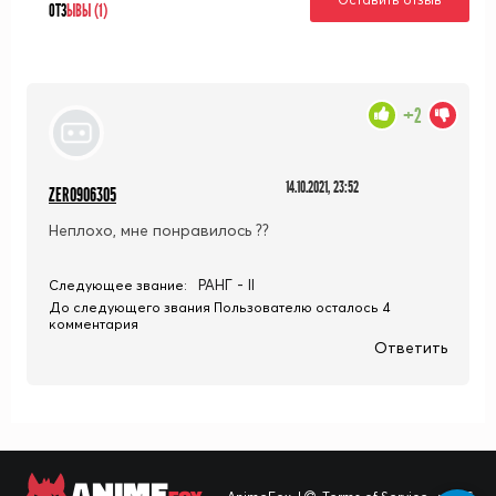
ОТЗ
ЫВЫ (1)
+2
14.10.2021, 23:52
ZERO906305
Неплохо, мне понравилось ??
РАНГ - II
Следующее звание:
До следующего звания Пользователю осталось 4
комментария
Ответить
ANIME