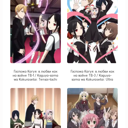
Госпожа Кагуя: в любви как
Госпожа Кагуя: в любви как
на войне ТВ-1 / Kaguya-sama
на войне ТВ-3 / Kaguya-
wa Kokurasetai: Tensai-tachi
sama wa Kokurasetai: Ultra
no Ren`ai Zunousen
Romantic