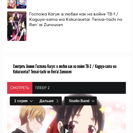
Госпожа Кагуя: в любви как на войне ТВ-1 /
Kaguya-sama wa Kokurasetai: Tensai-tachi no
Ren`ai Zunousen
Смотреть Аниме Госпожа Кагуя: в любви как на войне ТВ-2 / Kaguya-sama wa
Kokurasetai? Tensai-tachi no Ren'ai Zunousen
СМОТРЕТЬ
ПЛЕЕР 2