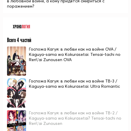
в любовной войне, а кому придётся смириться с
поражением?
ХРОНО
ЛОГИЯ
Всего 4 частей
Госпожа Кагуя: в любви как на войне OVA /
Kaguya-sama wa Kokurasetai: Tensai-tachi no
Ren\'ai Zunousen OVA
Госпожа Кагуя: в любви как на войне ТВ-3 /
Kaguya-sama wa Kokurasetai: Ultra Romantic
Госпожа Кагуя: в любви как на войне ТВ-2 /
Kaguya-sama wa Kokurasetai? Tensai-tachi no
Ren\'ai Zunousen