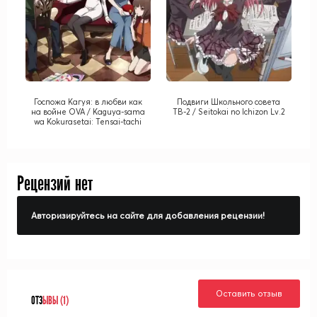
Госпожа Кагуя: в любви как
Подвиги Школьного совета
на войне OVA / Kaguya-sama
ТВ-2 / Seitokai no Ichizon Lv.2
wa Kokurasetai: Tensai-tachi
no Ren'ai Zunousen OVA
Рецензий нет
Авторизируйтесь на сайте для добавления рецензии!
Оставить отзыв
ОТЗ
ЫВЫ (1)