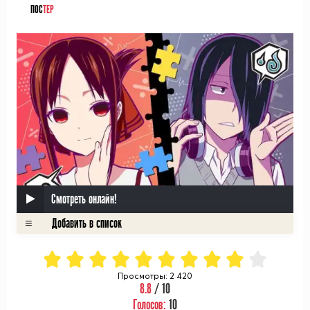
ПОС
ТЕР
Смотреть онлайн!
Просмотры: 2 420
8.8
/ 10
Голосов:
10