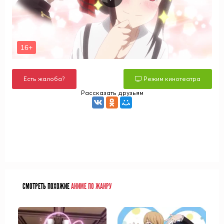
Есть жалоба?
Режим кинотеатра
Рассказать друзьям
СМОТРЕТЬ ПОХОЖИЕ
АНИМЕ ПО ЖАНРУ