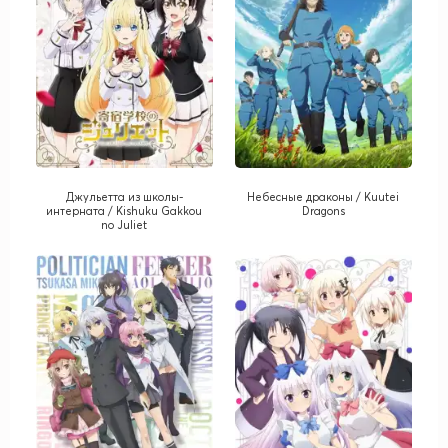
Джульетта из школы-
Небесные драконы / Kuutei
интерната / Kishuku Gakkou
Dragons
no Juliet