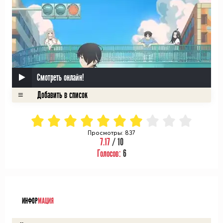
Смотреть онлайн!
Просмотры: 837
7.17
/ 10
Голосов:
6
ᅠ
ИНФОР
МАЦИЯ