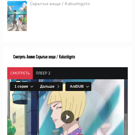
Скрытые вещи / Kakushigoto
Смотреть Аниме Скрытые вещи / Kakushigoto
СМОТРЕТЬ
ПЛЕЕР 2