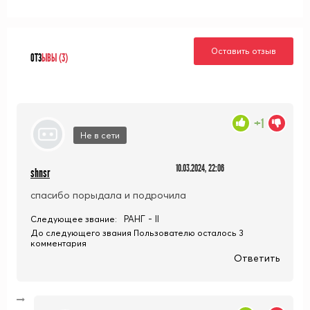
Оставить отзыв
ОТЗ
ЫВЫ (3)
+1
Не в сети
10.03.2024, 22:06
shnsr
спасибо порыдала и подрочила
РАНГ - II
Следующее звание:
До следующего звания Пользователю осталось 3
комментария
Ответить