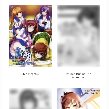
Shin Ringetsu
Ichinen Buri no The
Animation