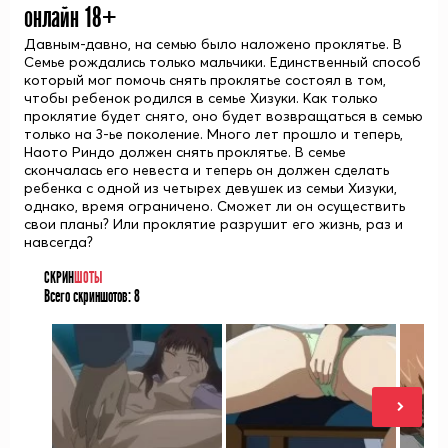
онлайн 18+
Давным-давно, на семью было наложено проклятье. В
Семье рождались только мальчики. Единственный способ
который мог помочь снять проклятье состоял в том,
чтобы ребенок родился в семье Хизуки. Как только
проклятие будет снято, оно будет возвращаться в семью
только на 3-ье поколение. Много лет прошло и теперь,
Наото Риндо должен снять проклятье. В семье
скончалась его невеста и теперь он должен сделать
ребенка с одной из четырех девушек из семьи Хизуки,
однако, время ограничено. Сможет ли он осуществить
свои планы? Или проклятие разрушит его жизнь, раз и
навсегда?
СКРИН
ШОТЫ
Всего скриншотов:
8