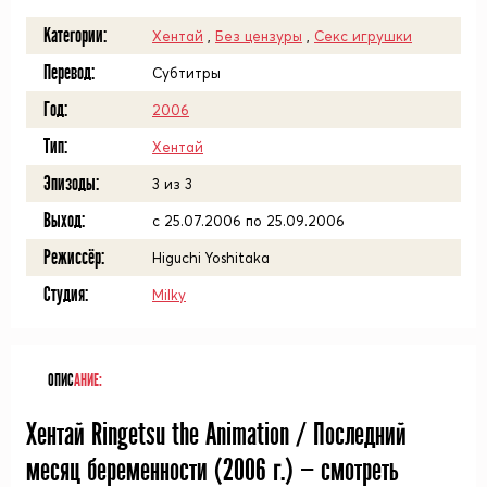
Категории:
Хентай
,
Без цензуры
,
Секс игрушки
Перевод:
Субтитры
Год:
2006
Тип:
Хентай
Эпизоды:
3 из 3
Выход:
с 25.07.2006 по 25.09.2006
Режиссёр:
Higuchi Yoshitaka
Студия:
Milky
ОПИС
АНИЕ:
Хентай Ringetsu the Animation / Последний
месяц беременности (
2006
г.) — смотреть