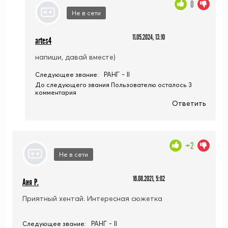
0
Не в сети
11.05.2024, 13:10
artes4
напиши, давай вместе)
РАНГ - II
Следующее звание:
До следующего звания Пользователю осталось 3
комментария
Ответить
+2
Не в сети
16.08.2021, 5:02
Аня Р.
Приятный хентай. Интересная сюжетка
РАНГ - II
Следующее звание: