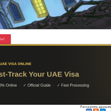
ба?
Рассказать друзья