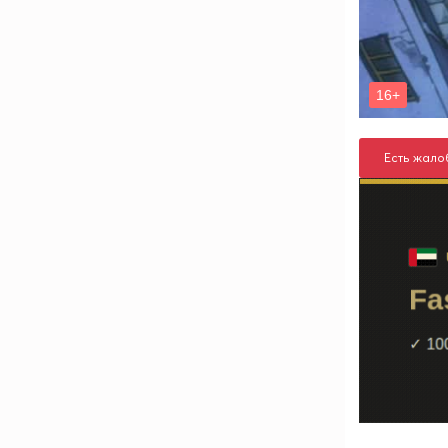
Есть жало