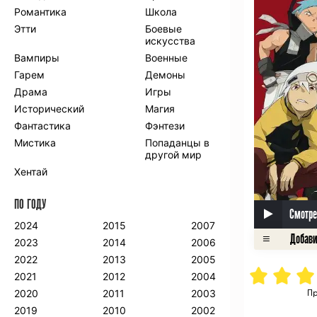
Романтика
Школа
Этти
Боевые
искусства
Вампиры
Военные
Гарем
Демоны
Драма
Игры
Исторический
Магия
Фантастика
Фэнтези
Мистика
Попаданцы в
другой мир
Хентай
ПО ГОДУ
Смотре
2024
2015
2007
2023
2014
2006
2022
2013
2005
2021
2012
2004
2020
2011
2003
Пр
2019
2010
2002