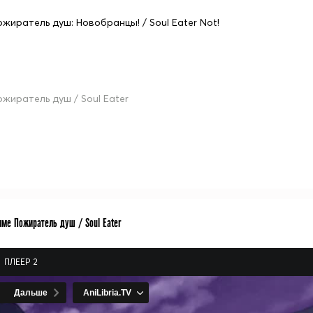
ожиратель душ: Новобранцы! / Soul Eater Not!
ожиратель душ / Soul Eater
име Пожиратель душ / Soul Eater
ПЛЕЕР 2