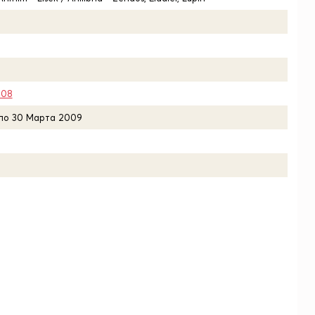
008
 по 30 Марта 2009