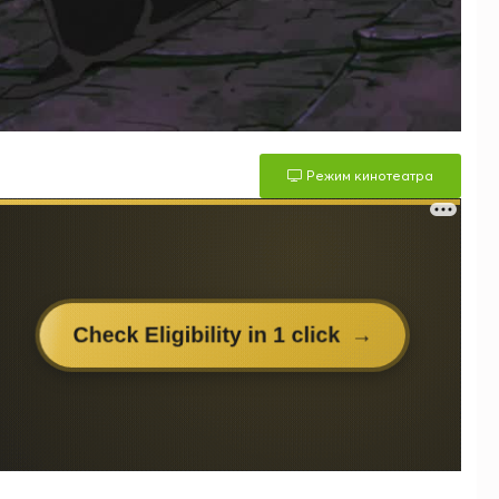
Режим кинотеатра
м