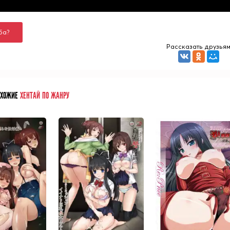
ба?
Рассказать друзья
ОХОЖИЕ
ХЕНТАЙ ПО ЖАНРУ