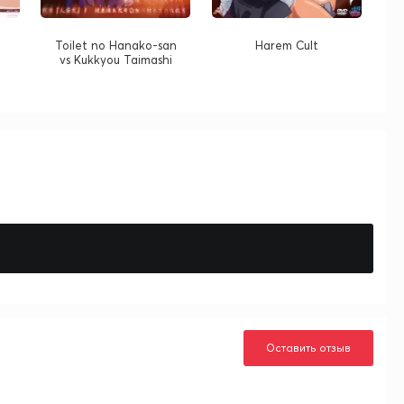
Toilet no Hanako-san
Harem Cult
vs Kukkyou Taimashi
Оставить отзыв