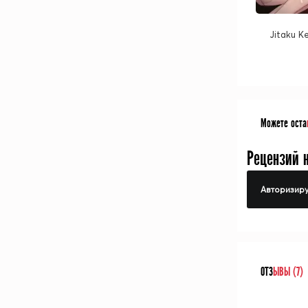
Jitaku Ke
Можете оста
Рецензий 
Авторизиру
ОТЗ
ЫВЫ (7)