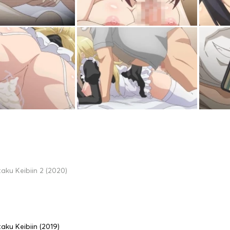
taku Keibiin 2 (2020)
taku Keibiin (2019)