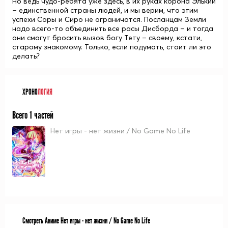
Но ведь чудо-ребята уже здесь, в их руках корона Элькии
– единственной страны людей, и мы верим, что этим
успехи Соры и Сиро не ограничатся. Посланцам Земли
надо всего-то объединить все расы Дисборда – и тогда
они смогут бросить вызов богу Тету – своему, кстати,
старому знакомому. Только, если подумать, стоит ли это
делать?
ХРОНО
ЛОГИЯ
Всего 1 частей
Нет игры - нет жизни / No Game No Life
Смотреть Аниме Нет игры - нет жизни / No Game No Life