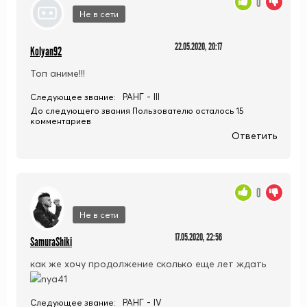
0
Не в сети
22.05.2020, 20:17
Kolyan92
Топ аниме!!!
РАНГ - III
Следующее звание:
До следующего звания Пользователю осталось 15
комментариев
Ответить
0
Не в сети
17.05.2020, 22:56
SamuraShiki
как же хочу продолжение сколько еще лет ждать
РАНГ - IV
Следующее звание: