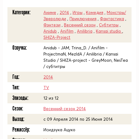
Категории:
Аниме
,
2014
,
Игры
,
Комедия
,
Монстры/
Зверолюди
,
Приключения
,
Фантастика
,
Фэнтези
,
Весенний сезон
,
Субтитры
,
Anidub
,
Anifilm
,
Anilibria
,
Kansai studio
,
SHIZA-Project
Озвучка:
Anidub - JAM, Trina_D. / Anifilm -
ProjectmaN, MezIdA / Anilibria / Kansai
Studio / SHIZA-project - GreyMoon, NesTea
/ субтитры
Год:
2014
Тип:
TV
Эпизоды:
12 из 12
Сезон:
Весенний сезон 2014
Выход:
c 09 Апреля 2014 по 25 Июня 2014
Режиссёр:
Исидзука Ацуко