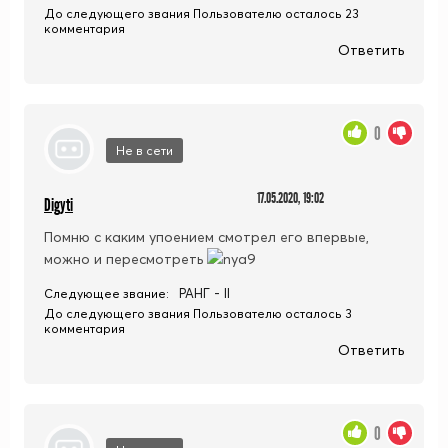
До следующего звания Пользователю осталось 23
комментария
Ответить
0
Не в сети
17.05.2020, 19:02
Digyti
Помню с каким упоением смотрел его впервые,
можно и пересмотреть
РАНГ - II
Следующее звание:
До следующего звания Пользователю осталось 3
комментария
Ответить
0