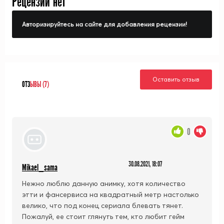
Рецензий нет
Авторизируйтесь на сайте для добавления рецензии!
Оставить отзыв
ОТЗ
ЫВЫ (7)
0
30.08.2021, 18:07
Mikael_sama
Нежно люблю данную анимку,
хотя количество
этти и фансервиса на квадратный метр настолько
велико, что под конец сериала блевать тянет.
Пожалуй, ее стоит глянуть тем, кто любит гейм