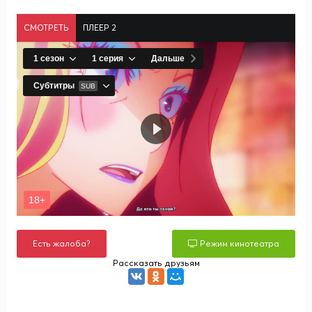
СМОТРЕТЬ
ПЛЕЕР 2
Есть жалоба?
Режим кинотеатра
Рассказать друзьям