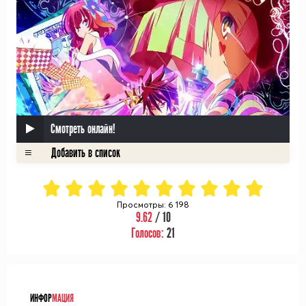
Смотреть онлайн!
Просмотры: 6 198
9.62
/ 10
Голосов:
21
ᅠ
ИНФОР
МАЦИЯ