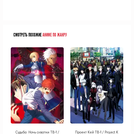
СМОТРЕТЬ ПОХОЖИЕ
АНИМЕ ПО ЖАНРУ
Судьба: Ночь схватки ТВ-1 /
Проект Кей ТВ-1 / Project K