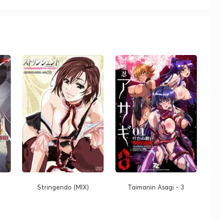
Stringendo (MIX)
Taimanin Asagi - 3