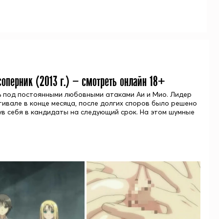
соперник (
2013
г.) — смотреть онлайн 18+
сь под постоянными любовными атаками Аи и Мио. Лидер
тивале в конце месяца, после долгих споров было решено
нув себя в кандидаты на следующий срок. На этом шумные