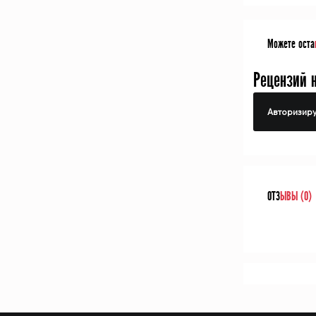
Можете оста
Рецензий 
Авторизиру
ОТЗ
ЫВЫ (0)