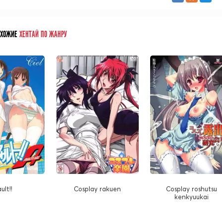
ОХОЖИЕ
ХЕНТАЙ ПО ЖАНРУ
ult!!
Cosplay rakuen
Cosplay roshutsu
kenkyuukai