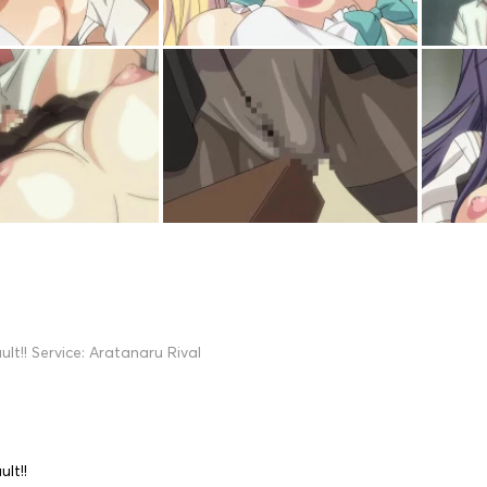
ult!! Service: Aratanaru Rival
ult!!