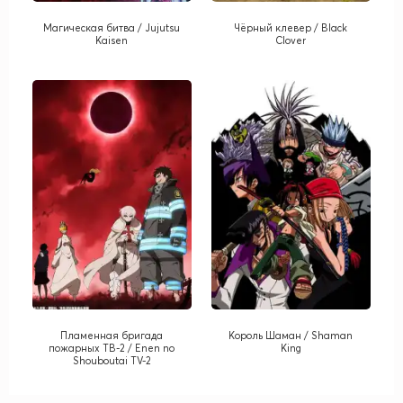
Магическая битва / Jujutsu
Чёрный клевер / Black
Kaisen
Clover
Пламенная бригада
Король Шаман / Shaman
пожарных ТВ-2 / Enen no
King
Shouboutai TV-2