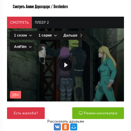
Смотреть Аниме Дорохедоро / Dorohedoro
СМОТРЕТЬ
ПЛЕЕР 2
Есть жалоба?
Режим кинотеатра
Рассказать друзьям