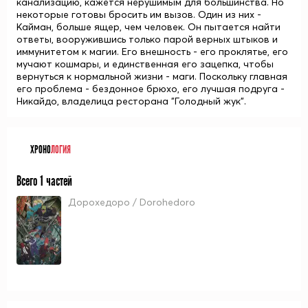
канализацию, кажется нерушимым для большинства. Но
некоторые готовы бросить им вызов. Один из них -
Кайман, больше ящер, чем человек. Он пытается найти
ответы, вооружившись только парой верных штыков и
иммунитетом к магии. Его внешность - его проклятье, его
мучают кошмары, и единственная его зацепка, чтобы
вернуться к нормальной жизни - маги. Поскольку главная
его проблема - бездонное брюхо, его лучшая подруга -
Никайдо, владелица ресторана "Голодный жук".
ХРОНО
ЛОГИЯ
Всего 1 частей
Дорохедоро / Dorohedoro