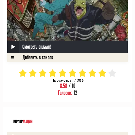
Смотреть онлайн!
Просмотры: 7 386
8.58
/ 10
Голосов:
12
ᅠ
ИНФОР
МАЦИЯ