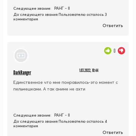
РАНГ - II
Следующее звание:
До следующего звания Пользователю осталось 3
комментария
Ответить
0
1.03.2022, 10:44
DarkRanger
Единственное что мне понравилось-это момент с
пельмешками. А так аниме не ахти
РАНГ - II
Следующее звание:
До следующего звания Пользователю осталось 4
комментария
Ответить