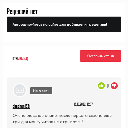
Рецензий нет
Авторизируйтесь на сайте для добавления рецензии!
Оставить отзыв
ОТЗ
ЫВЫ (4)
0
Не в сети
16.10.2022, 13:37
chechen1331
Очень классное аниме, после первого сезона ещё
три дня мангу читал не отрываясь !