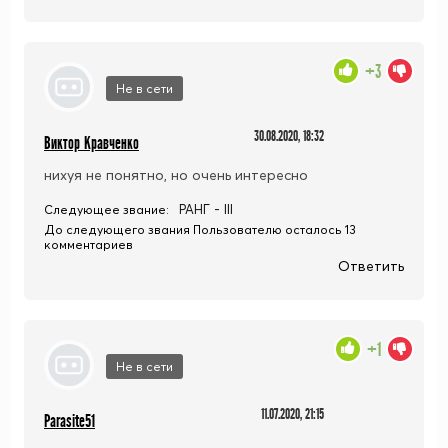
+3
Не в сети
30.08.2020, 18:32
Виктор Кравченко
нихуя не понятно, но очень интересно
РАНГ - III
Следующее звание:
До следующего звания Пользователю осталось 13
комментариев
Ответить
+1
Не в сети
11.07.2020, 21:15
Parasite51