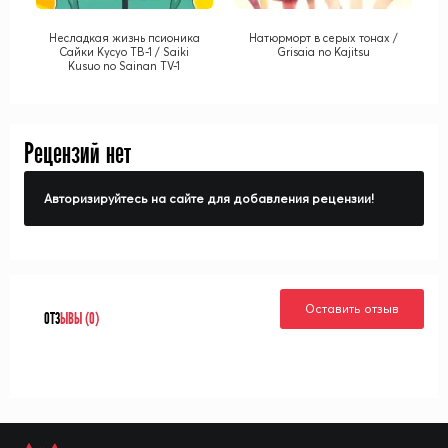
Несладкая жизнь псионика
Натюрморт в серых тонах /
Сайки Кусуо ТВ-1 / Saiki
Grisaia no Kajitsu
Kusuo no Sainan TV-1
Рецензий нет
Авторизируйтесь на сайте для добавления рецензии!
Оставить отзыв
ОТЗ
ЫВЫ (0)