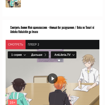
Смотреть Аниме Мой одноклассник - тёмный бог разрушения / Boku no Tonari ni
Ankoku Hakaishin ga Imasu
СМОТРЕТЬ
ПЛЕЕР 2