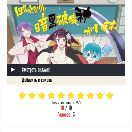
Смотреть онлайн!
Просмотры: 4 977
10
/ 10
Голосов:
3