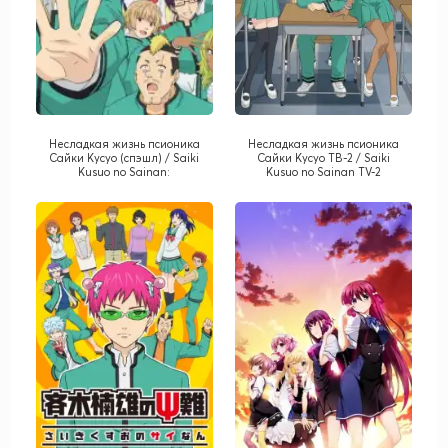
Несладкая жизнь псионика
Несладкая жизнь псионика
Сайки Кусуо (спэшл) / Saiki
Сайки Кусуо ТВ-2 / Saiki
Kusuo no Sainan:
Kusuo no Sainan TV-2
Kanketsuhen