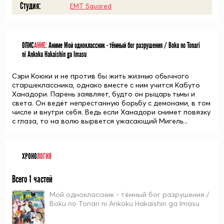
Студия:
EMT Squared
ОПИС
АНИЕ:
Аниме Мой одноклассник - тёмный бог разрушения / Boku no Tonari
ni Ankoku Hakaishin ga Imasu
Сэри Коюки и не против бы жить жизнью обычного
старшеклассника, однако вместе с ним учится Кабуто
Ханадори. Парень заявляет, будто он рыцарь тьмы и
света. Он ведёт непрестанную борьбу с демонами, в том
числе и внутри себя. Ведь если Ханадори снимет повязку
с глаза, то на волю вырвется ужасающий Мигель...
ХРОНО
ЛОГИЯ
Всего 1 частей
Мой одноклассник - тёмный бог разрушения /
Boku no Tonari ni Ankoku Hakaishin ga Imasu