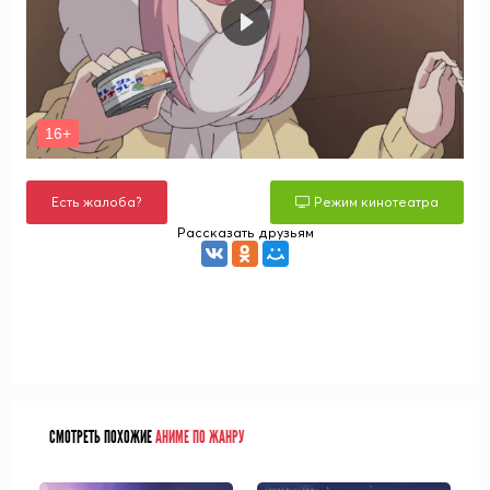
Есть жалоба?
Режим кинотеатра
Рассказать друзьям
СМОТРЕТЬ ПОХОЖИЕ
АНИМЕ ПО ЖАНРУ