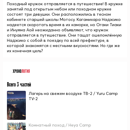
Походный кружок отправляется в путешествие! В кружке
занятий под открытым небом или походном кружке
состоят три девушки. Они расположились в тесном
кабинете старшей школы Мотосу. Кагамихара Надэсико
надеется скоротать время в их каморке, но Огаки Тиаки
и Инуяма Аой неожиданно объявляют, что кружок
отправляется в путешествие. Они тащат ошеломлённую
Надэсико с собой в поездку по всей префектуре, в
которой знакомятся с местными вкусностями. Но где же
их конечная цель?
ХРОНО
ЛОГИЯ
Всего 3 частей
Лагерь на свежем воздухе ТВ-2 / Yuru Camp
TV-2
Комнатный поход / Heya Camp