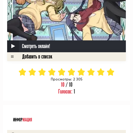
Смотреть онлайн!
Просмотры: 2 305
10
/ 10
Голосов:
1
ᅠ
ИНФОР
МАЦИЯ