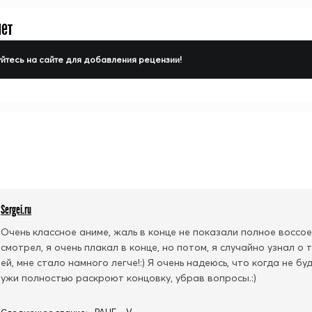
нет
йтесь на сайте для добавления рецензии!
Sergei.ru
Очень классное аниме, жаль в конце не показали полное воссо
смотрел, я очень плакал в конце, но потом, я случайно узнал о 
ей, мне стало намного легче!:) Я очень надеюсь, что когда не б
ужи полностью раскроют концовку, убрав вопросы.:)
РАНГ - V