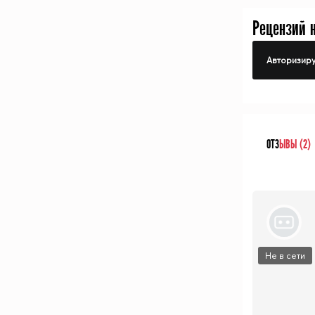
Рецензий 
Авторизиру
ОТЗ
ЫВЫ (2)
Не в сети