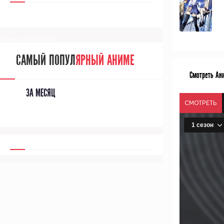
[/senpainoticeme]
САМЫЙ ПОПУЛ
ЯРНЫЙ АНИМЕ
Смотреть Ани
ЗА МЕСЯЦ
СМОТРЕТЬ