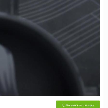
Режим кинотеатра