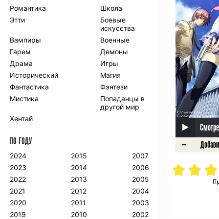
Романтика
Школа
Этти
Боевые
искусства
Вампиры
Военные
Гарем
Демоны
Драма
Игры
Исторический
Магия
Фантастика
Фэнтези
Мистика
Попаданцы в
другой мир
Хентай
Смотре
ПО ГОДУ
2024
2015
2007
2023
2014
2006
2022
2013
2005
Пр
2021
2012
2004
2020
2011
2003
2019
2010
2002