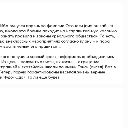
 Ибо очнулся парень по фамилии Отонаси (имя он забыл)
тку, школа эта больше походит на исправительную колонию
 познать правила и законы «реального общества». То есть,
 во внеклассных мероприятиях согласно плану – и пора
сем воспитуемым это нравится…
 кого получили «новый срок», неформально объединились,
Их цель – получить ответы, их жизнь – отрицание
рацией и «хозяйкой» школы по имени Тэнси (ангел). Вот в
Теперь парню гарантированы веселая жизнь, верные
и Чудо-Юдо». То ли еще будет!