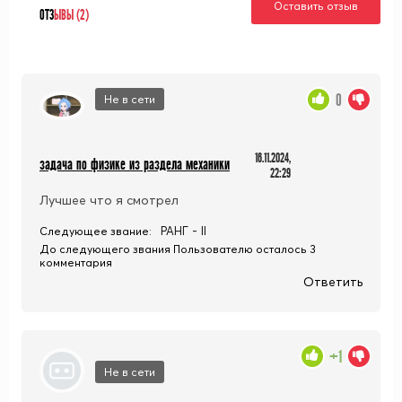
Оставить отзыв
ОТЗ
ЫВЫ (2)
0
Не в сети
16.11.2024,
задача по физике из раздела механики
22:29
Лучшее что я смотрел
РАНГ - II
Следующее звание:
До следующего звания Пользователю осталось 3
комментария
Ответить
+1
Не в сети