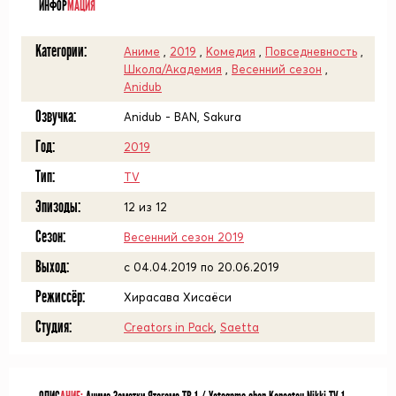
ИНФОР
МАЦИЯ
Категории:
Аниме
,
2019
,
Комедия
,
Повседневность
,
Школа/Академия
,
Весенний сезон
,
Anidub
Озвучка:
Anidub - BAN, Sakura
Год:
2019
Тип:
TV
Эпизоды:
12 из 12
Сезон:
Весенний сезон 2019
Выход:
c 04.04.2019 по 20.06.2019
Режиссёр:
Хирасава Хисаёси
Студия:
Creators in Pack
,
Saetta