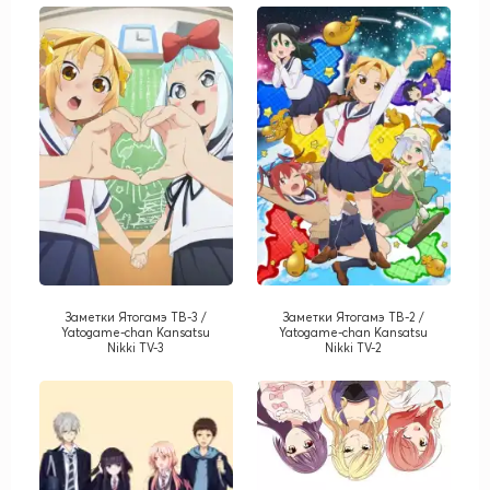
Заметки Ятогамэ ТВ-3 /
Заметки Ятогамэ ТВ-2 /
Yatogame-chan Kansatsu
Yatogame-chan Kansatsu
Nikki TV-3
Nikki TV-2