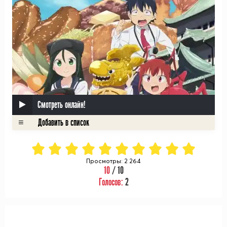
Смотреть онлайн!
Просмотры: 2 264
10
/ 10
Голосов:
2
ᅠ