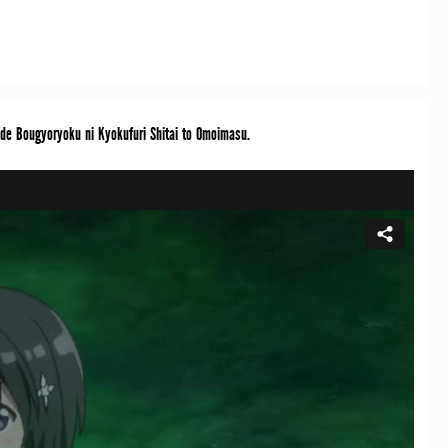
 Bougyoryoku ni Kyokufuri Shitai to Omoimasu.