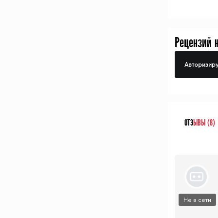
Рецензий 
Авторизиру
ОТЗ
ЫВЫ (8)
Не в сети