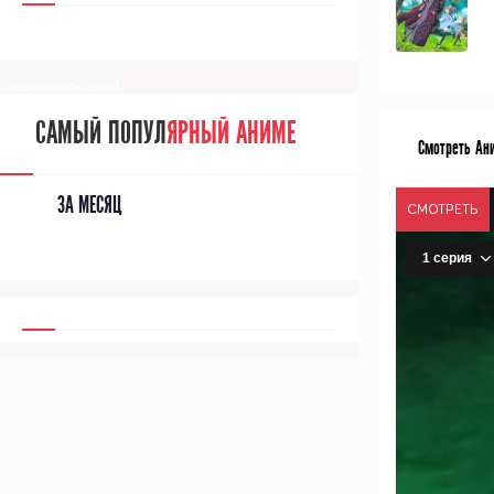
[/senpainoticeme]
САМЫЙ ПОПУЛ
ЯРНЫЙ АНИМЕ
Смотреть Ани
ЗА МЕСЯЦ
СМОТРЕТЬ