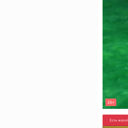
Есть жало