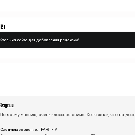
нет
йтесь на сайте для добавления рецензии!
Sergei.ru
По моему мнению, очень классное аниме. Хотя жаль, что на дан
РАНГ - V
Следующее звание: