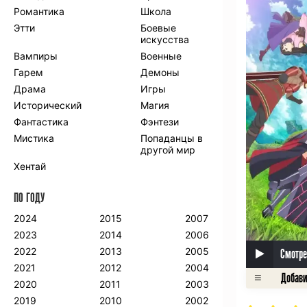
Романтика
Школа
Этти
Боевые
искусства
Вампиры
Военные
Гарем
Демоны
Драма
Игры
Исторический
Магия
Фантастика
Фэнтези
Мистика
Попаданцы в
другой мир
Хентай
ПО ГОДУ
2024
2015
2007
2023
2014
2006
2022
2013
2005
Смотре
2021
2012
2004
2020
2011
2003
2019
2010
2002