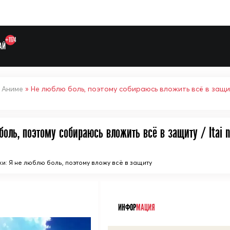
+1174
АЙ
»
Аниме
» Не люблю боль, поэтому собираюсь вложить всё в защиту /
оль, поэтому собираюсь вложить всё в защиту / Itai no
Выберите одну категорию дл
нки: Я не люблю боль, поэтому вложу всё в защиту
ᅠ
ИНФОР
МАЦИЯ