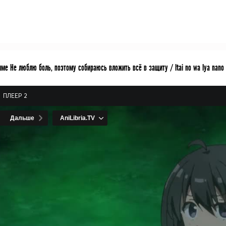
ме Не люблю боль, поэтому собираюсь вложить всё в защиту / Itai no wa Iya nano de
ПЛЕЕР 2