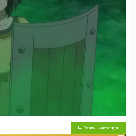
Режим кинотеатра