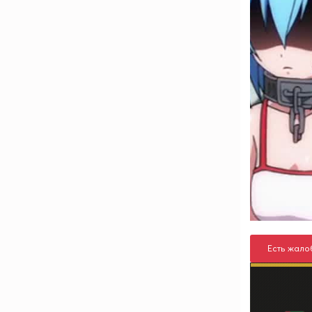
Есть жало