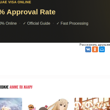
Рассказать друзья
ОХОЖИЕ
АНИМЕ ПО ЖАНРУ