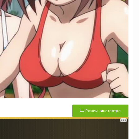
Режим кинотеатра