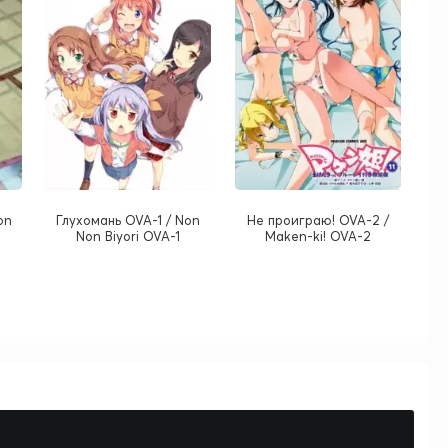
on
Глухомань OVA-1 / Non
Не проиграю! OVA-2 /
Non Biyori OVA-1
Maken-ki! OVA-2