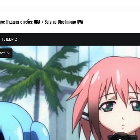
име Падшая с небес ОВА / Sora no Otoshimono OVA
ПЛЕЕР 2