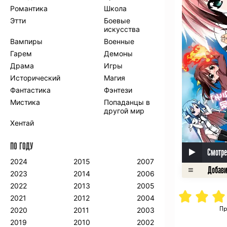
Романтика
Школа
Этти
Боевые
искусства
Вампиры
Военные
Гарем
Демоны
Драма
Игры
Исторический
Магия
Фантастика
Фэнтези
Мистика
Попаданцы в
другой мир
Хентай
ПО ГОДУ
Смотре
2024
2015
2007
2023
2014
2006
2022
2013
2005
2021
2012
2004
Пр
2020
2011
2003
2019
2010
2002