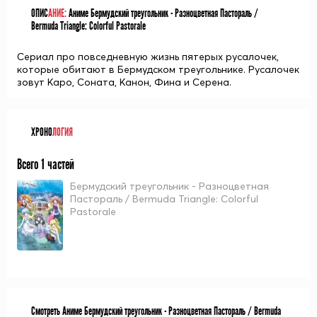
ОПИС
АНИЕ:
Аниме Бермудский треугольник - Разноцветная Пастораль /
Bermuda Triangle: Colorful Pastorale
Сериал про повседневную жизнь пятерых русалочек,
которые обитают в Бермудском треугольнике. Русалочек
зовут Каро, Соната, Канон, Фина и Серена.
ХРОНО
ЛОГИЯ
Всего 1 частей
Бермудский треугольник - Разноцветная
Пастораль / Bermuda Triangle: Colorful
Pastorale
Смотреть Аниме Бермудский треугольник - Разноцветная Пастораль / Bermuda