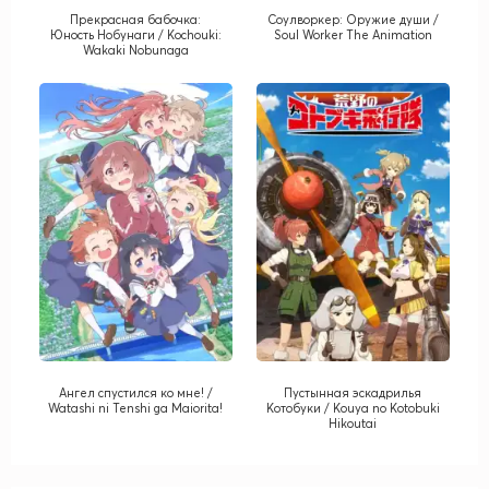
Прекрасная бабочка:
Соулворкер: Оружие души /
Юность Нобунаги / Kochouki:
Soul Worker The Animation
Wakaki Nobunaga
Ангел спустился ко мне! /
Пустынная эскадрилья
Watashi ni Tenshi ga Maiorita!
Котобуки / Kouya no Kotobuki
Hikoutai