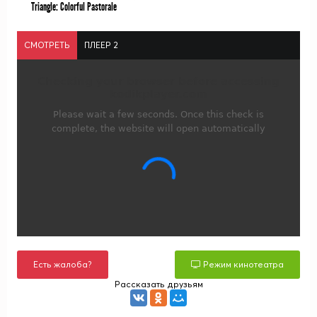
Triangle: Colorful Pastorale
СМОТРЕТЬ
ПЛЕЕР 2
Есть жалоба?
Режим кинотеатра
Рассказать друзьям