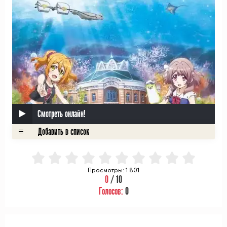
Смотреть онлайн!
Просмотры: 1 801
0
/ 10
Голосов:
0
ᅠ