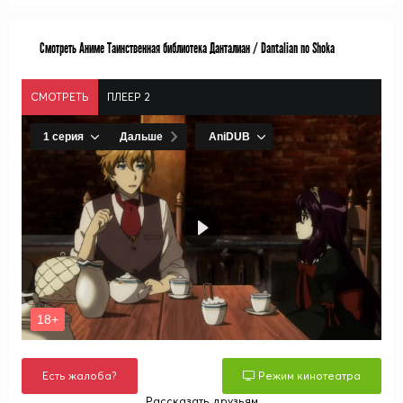
Смотреть Аниме Таинственная библиотека Данталиан / Dantalian no Shoka
СМОТРЕТЬ
ПЛЕЕР 2
Есть жалоба?
Режим кинотеатра
Рассказать друзьям