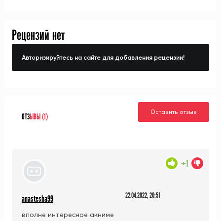
Kizoku ni Tensei Suru
Рецензий нет
Авторизируйтесь на сайте для добавления рецензии!
Оставить отзыв
ОТЗ
ЫВЫ (1)
+1
22.04.2022, 20:51
anastesha99
вполне интересное акниме