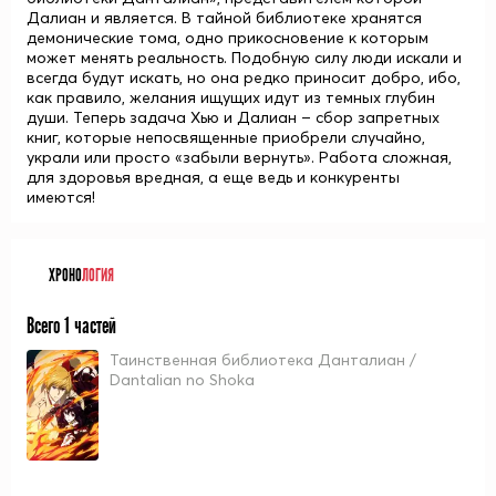
Далиан и является. В тайной библиотеке хранятся
демонические тома, одно прикосновение к которым
может менять реальность. Подобную силу люди искали и
всегда будут искать, но она редко приносит добро, ибо,
как правило, желания ищущих идут из темных глубин
души. Теперь задача Хью и Далиан – сбор запретных
книг, которые непосвященные приобрели случайно,
украли или просто «забыли вернуть». Работа сложная,
для здоровья вредная, а еще ведь и конкуренты
имеются!
ХРОНО
ЛОГИЯ
Всего 1 частей
Таинственная библиотека Данталиан /
Dantalian no Shoka