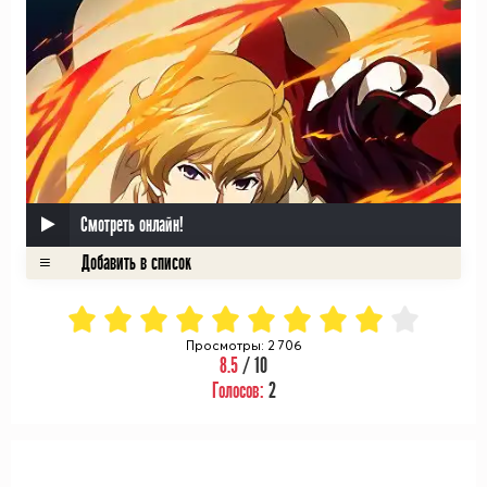
Смотреть онлайн!
Просмотры: 2 706
8.5
/ 10
Голосов:
2
ᅠ