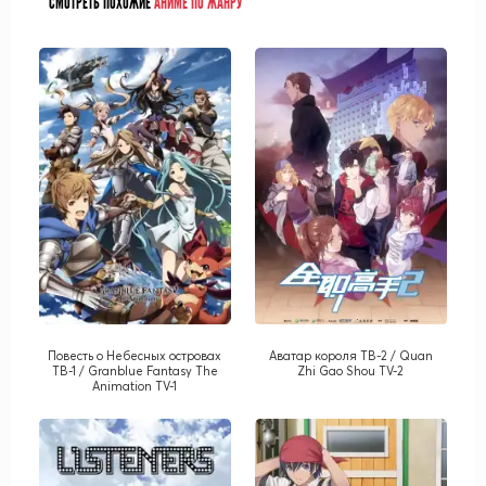
СМОТРЕТЬ ПОХОЖИЕ
АНИМЕ ПО ЖАНРУ
Повесть о Небесных островах
Аватар короля ТВ-2 / Quan
ТВ-1 / Granblue Fantasy The
Zhi Gao Shou TV-2
Animation TV-1