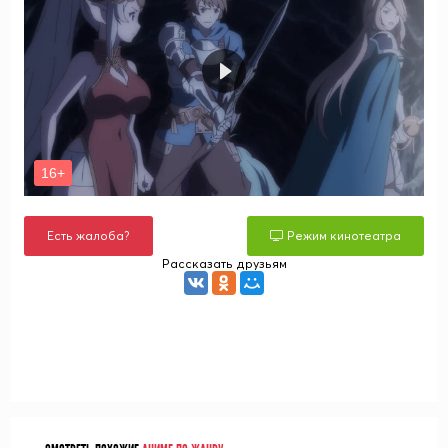
Есть жалоба?
Режим кинотеатра
Рассказать друзьям