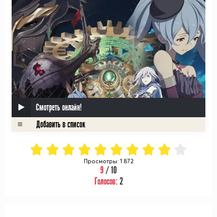
Смотреть онлайн!
Просмотры: 1 872
9
/ 10
Голосов:
2
ᅠ