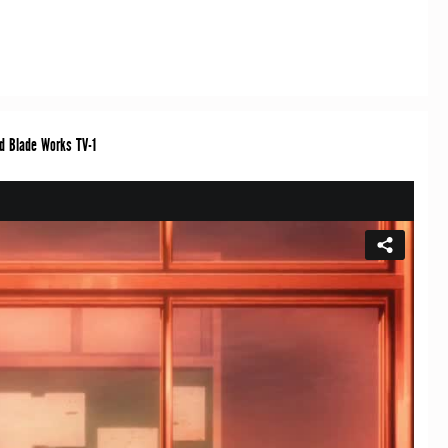
d Blade Works TV-1