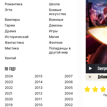
Романтика
Школа
Этти
Боевые
искусства
Вампиры
Военные
Гарем
Демоны
Драма
Игры
Исторический
Магия
Фантастика
Фэнтези
Мистика
Попаданцы в
другой мир
Хентай
Смотре
ПО ГОДУ
2024
2015
2007
2023
2014
2006
2022
2013
2005
2021
2012
2004
Пр
2020
2011
2003
2019
2010
2002