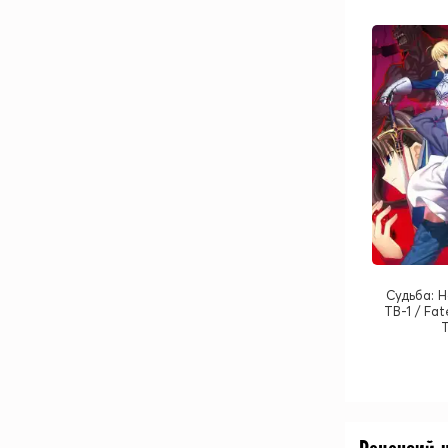
Судьба: 
ТВ-1 / Fa