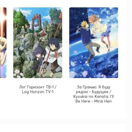
Лог Горизонт ТВ-1 /
За Гранью: Я буду
Log Horizon TV-1
рядом - Будущее /
Kyoukai no Kanata: I'll
Be Here - Mirai Hen