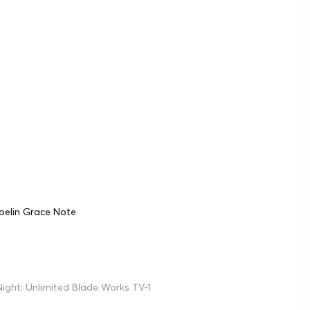
ppelin Grace Note
ght: Unlimited Blade Works TV-1