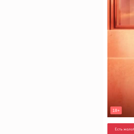
Есть жало