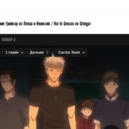
ме Гримгар из Пепла и Иллюзий / Hai to Gensou no Grimgar
ПЛЕЕР 2