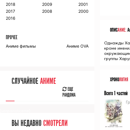
2018
2009
2001
2017
2008
2000
2016
ОПИС
АНИЕ:
Ан
ПРОЧЕЕ
Однажды Хар
Аниме фильмы
Аниме OVA
кроме имени
окружающими
группы Хару
СЛУЧАЙНОЕ
АНИМЕ
ХРОНО
ЛОГИЯ
ЕЩЕ
Всего 1 частей
РАНДОМА
Г
[senpainoticeme]
ВЫ НЕДАВНО
СМОТРЕЛИ