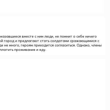
казавшиеся вместе с ним люди, не помнит о себе ничего
мый город и предлагают стать солдатами сражающимися с
 не много, героям приходится согласиться. Однако, члены
платить проживание и еду.