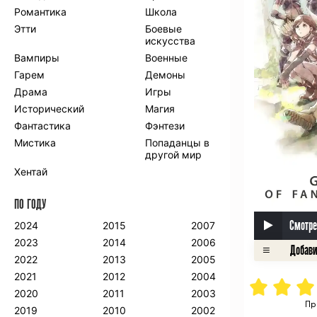
Романтика
Школа
Этти
Боевые
искусства
Вампиры
Военные
Гарем
Демоны
Драма
Игры
Исторический
Магия
Фантастика
Фэнтези
Мистика
Попаданцы в
другой мир
Хентай
ПО ГОДУ
Смотре
2024
2015
2007
2023
2014
2006
2022
2013
2005
2021
2012
2004
2020
2011
2003
Пр
2019
2010
2002