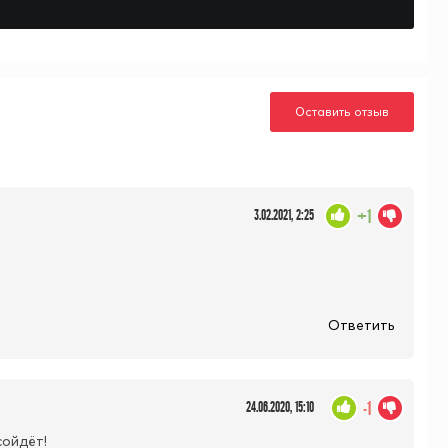
Оставить отзыв
+1
3.02.2021, 2:25
Ответить
-1
24.06.2020, 15:10
сойдёт!