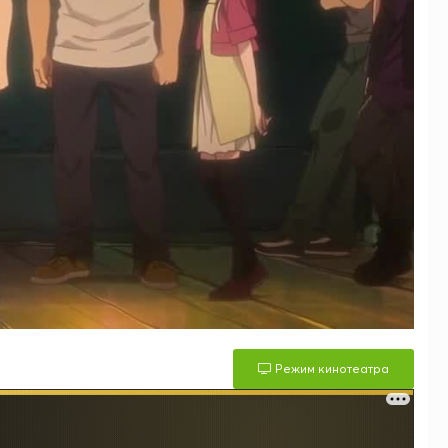
Режим кинотеатра