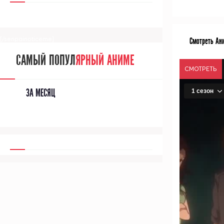
[/senpainoticeme]
Смотреть Ани
САМЫЙ ПОПУЛ
ЯРНЫЙ АНИМЕ
СМОТРЕТЬ
ЗА МЕСЯЦ