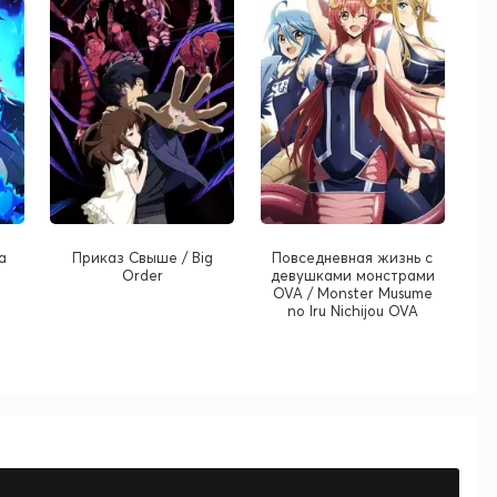
a
Приказ Свыше / Big
Повседневная жизнь с
Order
девушками монстрами
OVA / Monster Musume
no Iru Nichijou OVA