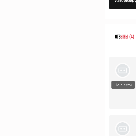
Авторизиру
ОТЗ
ЫВЫ (4)
Не в сети