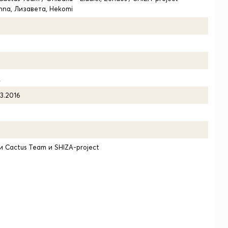
anna, Лизавета, Hekomi
6
03.2016
 Cactus Team и SHIZA-project